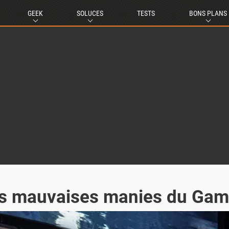
GEEK
SOLUCES
TESTS
BONS PLANS
des mauvaises manies du Gam