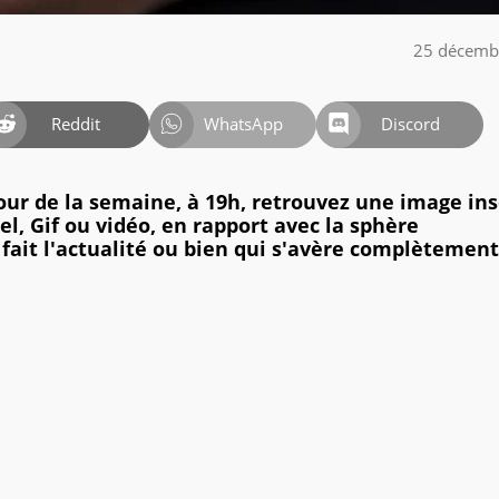
25 décemb
Reddit
WhatsApp
Discord
jour de la semaine, à 19h, retrouvez une image ins
l, Gif ou vidéo, en rapport avec la sphère
 fait l'actualité ou bien qui s'avère complètement