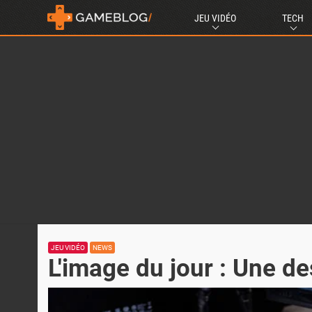
JEU VIDÉO
TECH
JEU VIDÉO
NEWS
L'image du jour : Une 