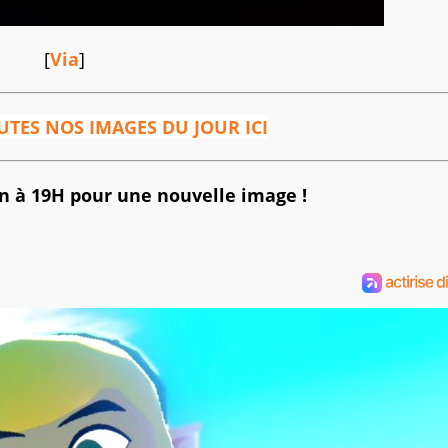
[
Via
]
TES NOS IMAGES DU JOUR ICI
 à 19H pour une nouvelle image !