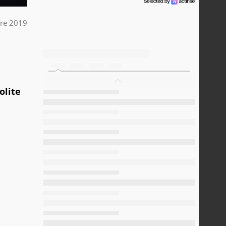
re 2019
olite