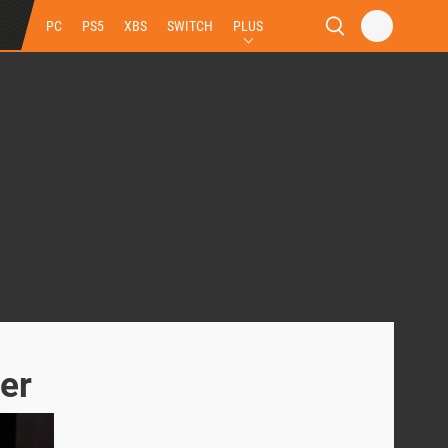
PC
PS5
XBS
SWITCH
PLUS
er