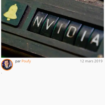
par
Poufy
12 mars 2019
.