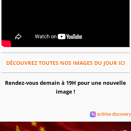
DÉCOUVREZ TOUTES NOS IMAGES DU JOUR ICI
Rendez-vous demain à 19H pour une nouvelle
image !