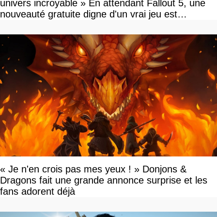
univers incroyable » En attendant Fallout 5, une
nouveauté gratuite digne d'un vrai jeu est
disponible
« Je n'en crois pas mes yeux ! » Donjons &
Dragons fait une grande annonce surprise et les
fans adorent déjà