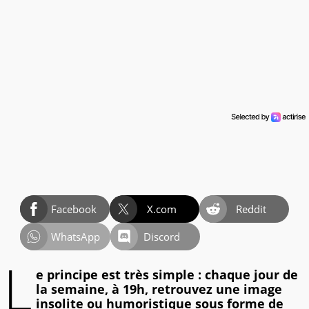
Facebook
X.com
Reddit
WhatsApp
Discord
L
e principe est très simple : chaque jour de
la semaine, à 19h, retrouvez une image
insolite ou humoristique sous forme de