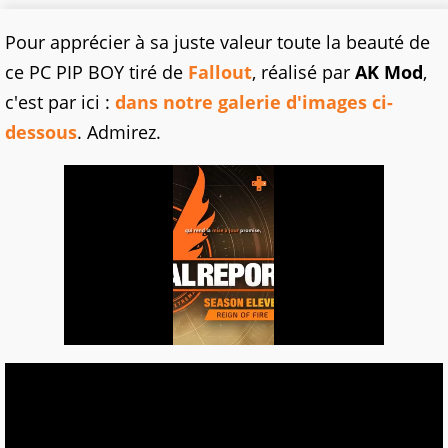
Pour apprécier à sa juste valeur toute la beauté de
ce PC PIP BOY tiré de
Fallout
, réalisé par
AK Mod
,
c'est par ici :
dans notre galerie d'images ci-
dessous
. Admirez.