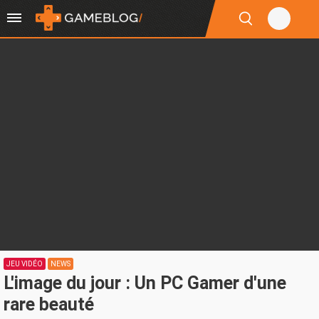
JEU VIDÉO
NEWS
L'image du jour : Un PC Gamer d'une
rare beauté