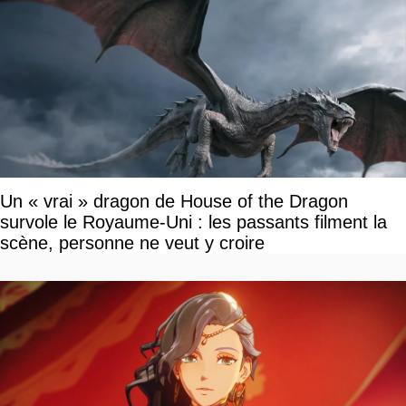
Un « vrai » dragon de House of the Dragon
survole le Royaume-Uni : les passants filment la
scène, personne ne veut y croire