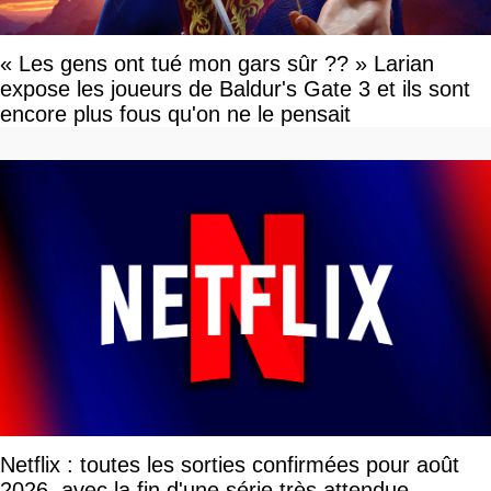
« Les gens ont tué mon gars sûr ?? » Larian
expose les joueurs de Baldur's Gate 3 et ils sont
encore plus fous qu'on ne le pensait
Netflix : toutes les sorties confirmées pour août
2026, avec la fin d'une série très attendue