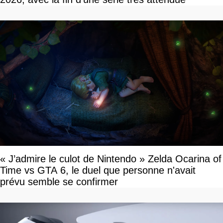
« J’admire le culot de Nintendo » Zelda Ocarina of
Time vs GTA 6, le duel que personne n'avait
prévu semble se confirmer