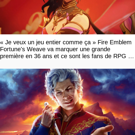
« Je veux un jeu entier comme ça » Fire Emblem
Fortune's Weave va marquer une grande
première en 36 ans et ce sont les fans de RPG en
tour par tour qui vont être contents