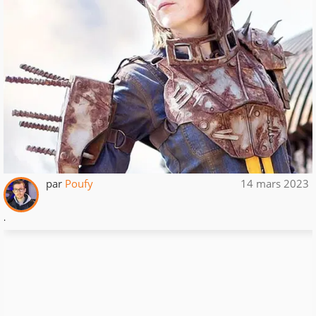
par
Poufy
14 mars 2023
.