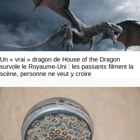
Un « vrai » dragon de House of the Dragon
survole le Royaume-Uni : les passants filment la
scène, personne ne veut y croire