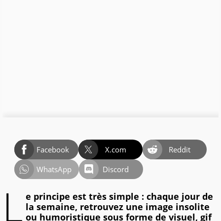
Facebook
X.com
Reddit
WhatsApp
Discord
L
e principe est très simple : chaque jour de
la semaine, retrouvez une image insolite
ou humoristique sous forme de visuel, gif