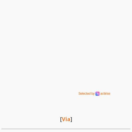
[
Via
]