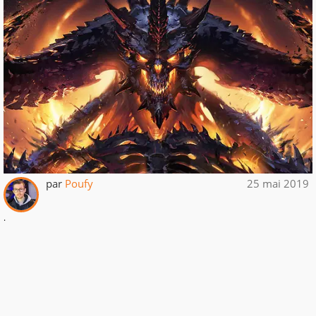
par
Poufy
25 mai 2019
.