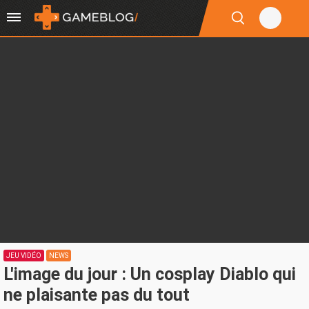
JEU VIDÉO
NEWS
L'image du jour : Un cosplay Diablo qui
ne plaisante pas du tout