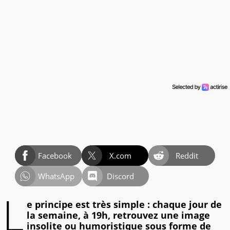
Facebook
X.com
Reddit
WhatsApp
Discord
L
e principe est très simple : chaque jour de
la semaine, à 19h, retrouvez une image
insolite ou humoristique sous forme de