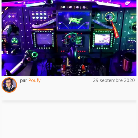
par
Poufy
29 septembre 2020
.