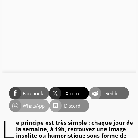
Facebook
X.com
Reddit
WhatsApp
Discord
L
e principe est très simple : chaque jour de
la semaine, à 19h, retrouvez une image
insolite ou humoristique sous forme de