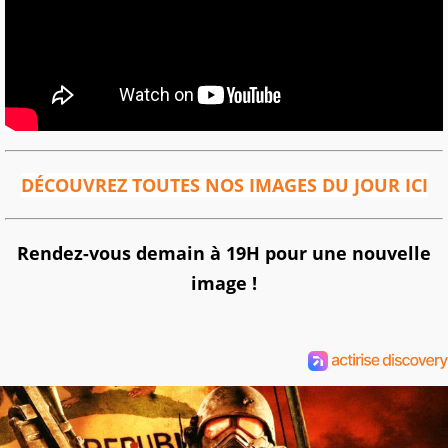
DÉCOUVREZ TOUTES NOS IMAGES DU JOUR ICI
Rendez-vous demain à 19H pour une nouvelle
image !