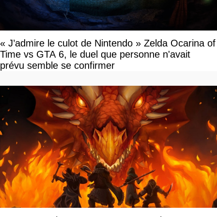
« J’admire le culot de Nintendo » Zelda Ocarina of
Time vs GTA 6, le duel que personne n'avait
prévu semble se confirmer