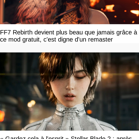
FF7 Rebirth devient plus beau que jamais grâce à
ce mod gratuit, c'est digne d'un remaster
« Gardez cela à l'esprit » Stellar Blade 2 : après