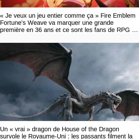
« Je veux un jeu entier comme ça » Fire Emblem
Fortune's Weave va marquer une grande
première en 36 ans et ce sont les fans de RPG en
tour par tour qui vont être contents
Un « vrai » dragon de House of the Dragon
survole le Royaume-Uni : les passants filment la