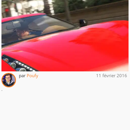
par
Poufy
11 février 2016
.