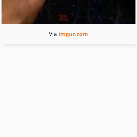
Via
imgur.com