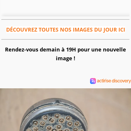
DÉCOUVREZ TOUTES NOS IMAGES DU JOUR ICI
Rendez-vous demain à 19H pour une nouvelle
image !