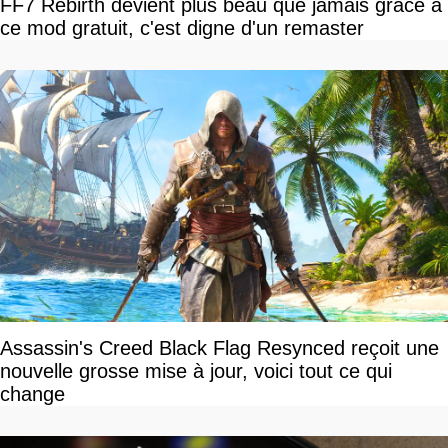
FF7 Rebirth devient plus beau que jamais grâce à
ce mod gratuit, c'est digne d'un remaster
Assassin's Creed Black Flag Resynced reçoit une
nouvelle grosse mise à jour, voici tout ce qui
change