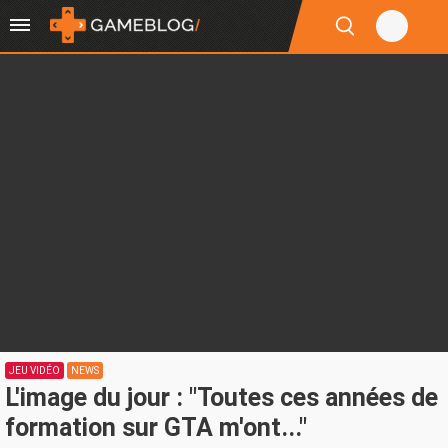
JEU VIDÉO
NEWS
L'image du jour : "Toutes ces années de
formation sur GTA m'ont..."