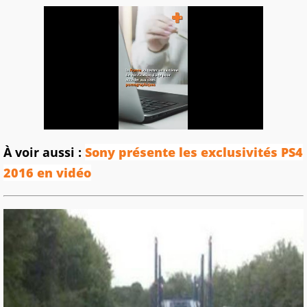
À voir aussi :
Sony présente les exclusivités PS4
2016 en vidéo