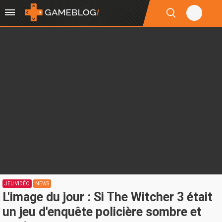
JEU VIDÉO
NEWS
L'image du jour : Si The Witcher 3 était
un jeu d'enquête policière sombre et