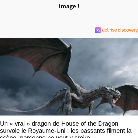
image !
Un « vrai » dragon de House of the Dragon
survole le Royaume-Uni : les passants filment la
scène, personne ne veut y croire