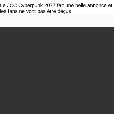
Le JCC Cyberpunk 2077 fait une belle annonce et
les fans ne vont pas être déçus
You can close this ad in 5 seconds