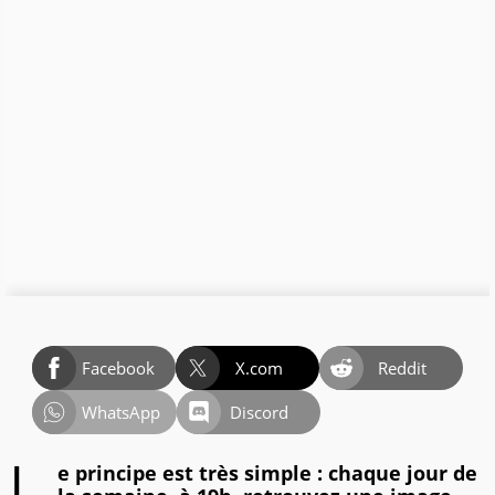
Facebook
X.com
Reddit
WhatsApp
Discord
e principe est très simple : chaque jour de