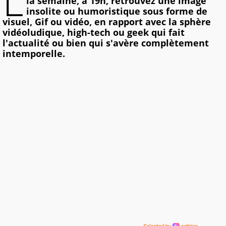
L
la semaine, à 19h, retrouvez une image
insolite ou humoristique sous forme de
visuel, Gif ou vidéo, en rapport avec la sphère
vidéoludique, high-tech ou geek qui fait
l'actualité ou bien qui s'avère complètement
intemporelle.