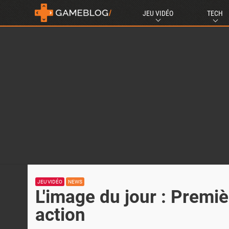
JEU VIDÉO
TECH
JEU VIDÉO
NEWS
L'image du jour : Premiè
action