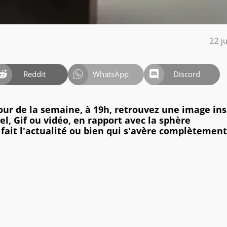
22 j
Reddit
WhatsApp
Discord
jour de la semaine, à 19h, retrouvez une image ins
l, Gif ou vidéo, en rapport avec la sphère
 fait l'actualité ou bien qui s'avère complètement