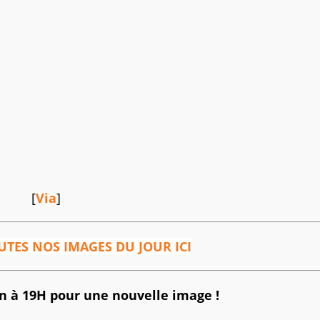
[
Via
]
TES NOS IMAGES DU JOUR ICI
 à 19H pour une nouvelle image !