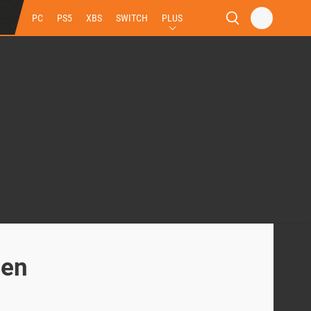
PC
PS5
XBS
SWITCH
PLUS
 en