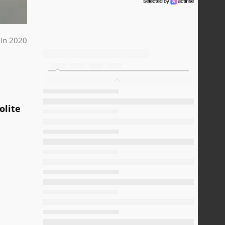
uin 2020
olite