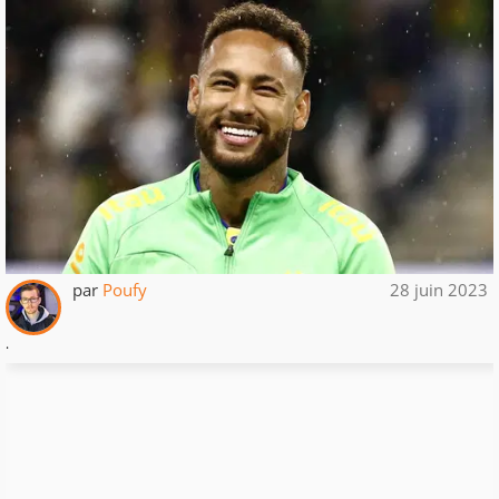
par
Poufy
28 juin 2023
.