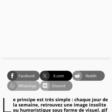
Facebook
X.com
Reddit
WhatsApp
Discord
L
e principe est très simple : chaque jour de
la semaine, retrouvez une image insolite
ou humoristique sous forme de visuel, gif