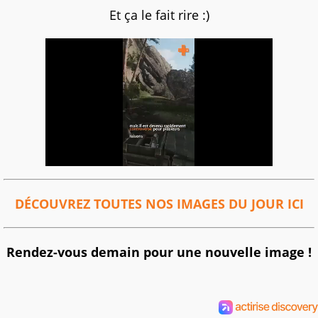
Et ça le fait rire :)
DÉCOUVREZ TOUTES NOS IMAGES DU JOUR ICI
Rendez-vous demain pour une nouvelle image !