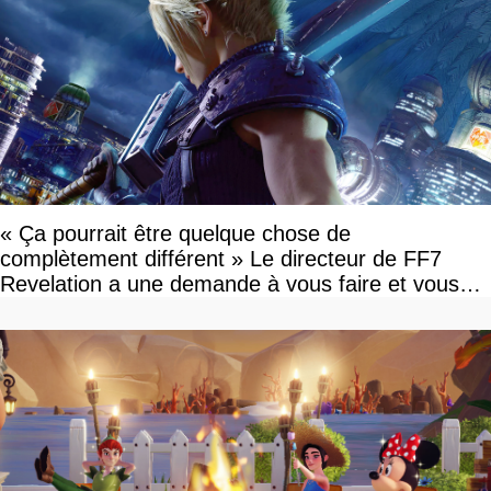
« Ça pourrait être quelque chose de
complètement différent » Le directeur de FF7
Revelation a une demande à vous faire et vous
devriez l'écouter