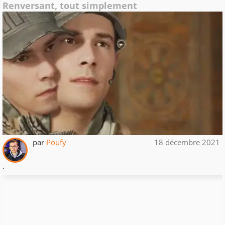
Renversant, tout simplement
par
Poufy
18 décembre 2021
.