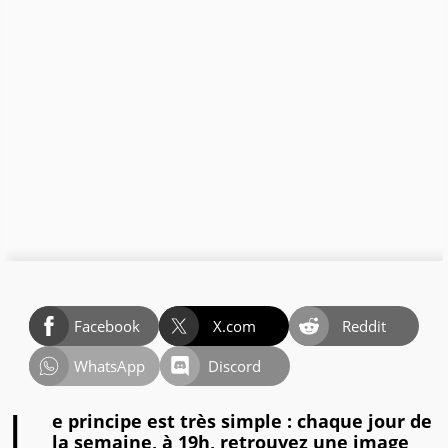
Facebook
X.com
Reddit
WhatsApp
Discord
L
e principe est très simple : chaque jour de
la semaine, à 19h, retrouvez une image