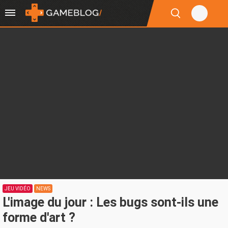
JEU VIDÉO
NEWS
L'image du jour : Les bugs sont-ils une
forme d'art ?