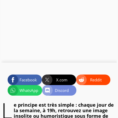
Facebook
X.com
Reddit
WhatsApp
Discord
L
e principe est très simple : chaque jour de
la semaine, à 19h, retrouvez une image
insolite ou humoristique sous forme de