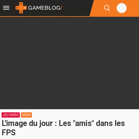
JEU VIDÉO
NEWS
L'image du jour : Les "amis" dans les
FPS