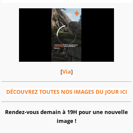
[
Via
]
DÉCOUVREZ TOUTES NOS IMAGES DU JOUR ICI
Rendez-vous demain à 19H pour une nouvelle
image !