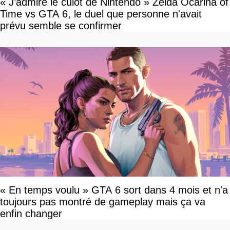
« J’admire le culot de Nintendo » Zelda Ocarina of
Time vs GTA 6, le duel que personne n'avait
prévu semble se confirmer
« En temps voulu » GTA 6 sort dans 4 mois et n'a
toujours pas montré de gameplay mais ça va
enfin changer