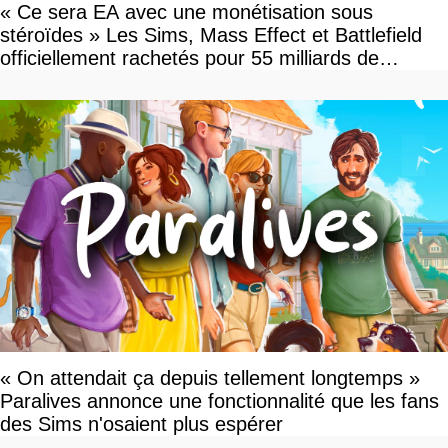
« Ce sera EA avec une monétisation sous
stéroïdes » Les Sims, Mass Effect et Battlefield
officiellement rachetés pour 55 milliards de
dollars, les fans craignent le pire
« On attendait ça depuis tellement longtemps »
Paralives annonce une fonctionnalité que les fans
des Sims n'osaient plus espérer