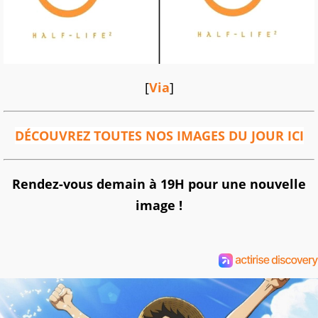
[
Via
]
DÉCOUVREZ TOUTES NOS IMAGES DU JOUR ICI
Rendez-vous demain à 19H pour une nouvelle
image !