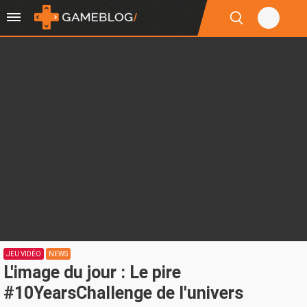
JEU VIDÉO
NEWS
L'image du jour : Le pire
#10YearsChallenge de l'univers