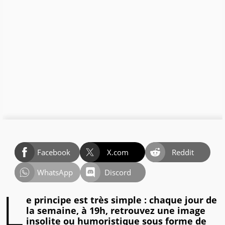
Facebook
X.com
Reddit
WhatsApp
Discord
L
e principe est très simple : chaque jour de
la semaine, à 19h, retrouvez une image
insolite ou humoristique sous forme de