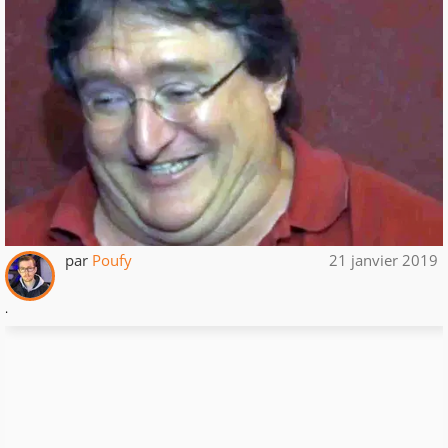
par
Poufy
21 janvier 2019
.