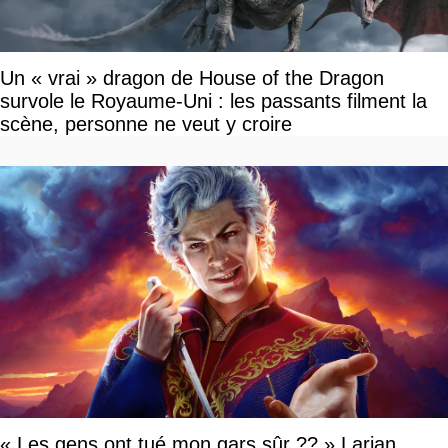
Un « vrai » dragon de House of the Dragon
survole le Royaume-Uni : les passants filment la
scène, personne ne veut y croire
« Les gens ont tué mon gars sûr ?? » Larian