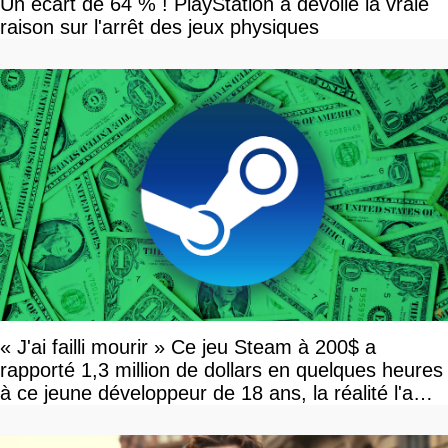
Un écart de 64 % ! PlayStation a dévoilé la vraie
raison sur l'arrêt des jeux physiques
« J'ai failli mourir » Ce jeu Steam à 200$ a
rapporté 1,3 million de dollars en quelques heures
à ce jeune développeur de 18 ans, la réalité l'a
vite rattrapé