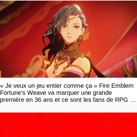
« Je veux un jeu entier comme ça » Fire Emblem
Fortune's Weave va marquer une grande
première en 36 ans et ce sont les fans de RPG en
tour par tour qui vont être contents