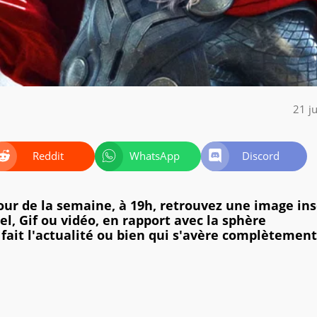
21 j
Reddit
WhatsApp
Discord
jour de la semaine, à 19h, retrouvez une image ins
l, Gif ou vidéo, en rapport avec la sphère
 fait l'actualité ou bien qui s'avère complètement