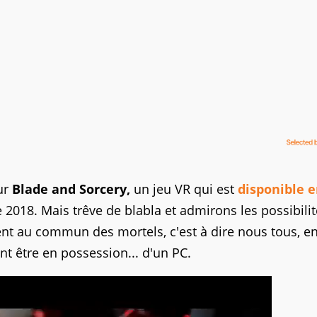
ur
Blade and Sorcery,
un jeu VR qui est
disponible 
018. Mais trêve de blabla et admirons les possibilit
ent au commun des mortels, c'est à dire nous tous, en
nt être en possession... d'un PC.