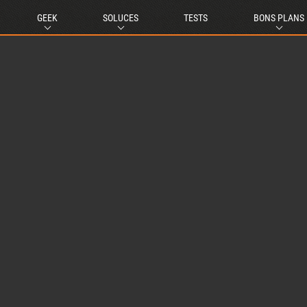
GEEK
SOLUCES
TESTS
BONS PLANS