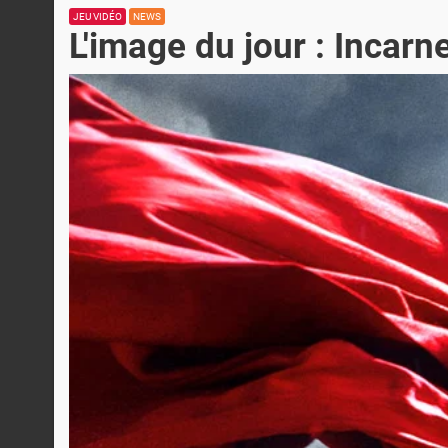
JEU VIDÉO
NEWS
L'image du jour : Incar