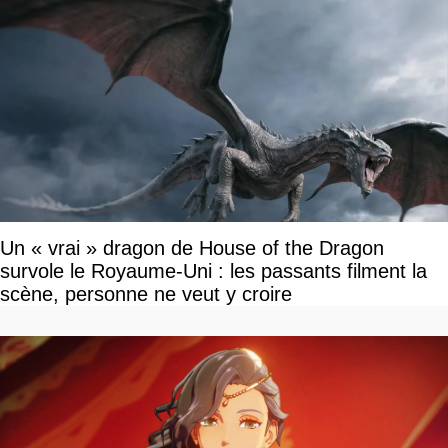
Un « vrai » dragon de House of the Dragon
survole le Royaume-Uni : les passants filment la
scène, personne ne veut y croire