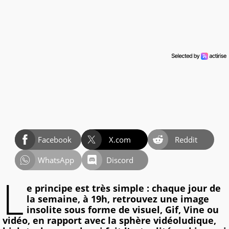
Facebook
X.com
Reddit
WhatsApp
Discord
L
e principe est très simple : chaque jour de
la semaine, à 19h, retrouvez une image
insolite sous forme de visuel, Gif, Vine ou
vidéo, en rapport avec la sphère vidéoludique,