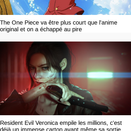
The One Piece va être plus court que l'anime
original et on a échappé au pire
Resident Evil Veronica empile les millions, c'est
déjà un immense carton avant même sa sortie