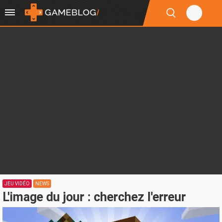
JEU VIDÉO
NEWS
L'image du jour : cherchez l'erreur