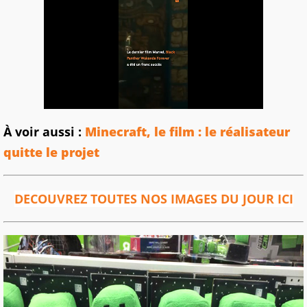
À voir aussi :
Minecraft, le film : le réalisateur
quitte le projet
DECOUVREZ TOUTES NOS IMAGES DU JOUR ICI