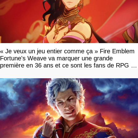
« Je veux un jeu entier comme ça » Fire Emblem
Fortune's Weave va marquer une grande
première en 36 ans et ce sont les fans de RPG en
tour par tour qui vont être contents