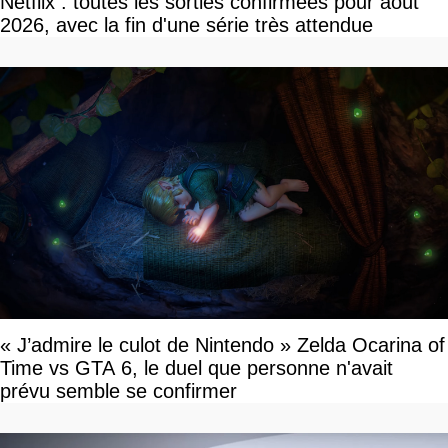
Netflix : toutes les sorties confirmées pour août
2026, avec la fin d'une série très attendue
« J’admire le culot de Nintendo » Zelda Ocarina of
Time vs GTA 6, le duel que personne n'avait
prévu semble se confirmer