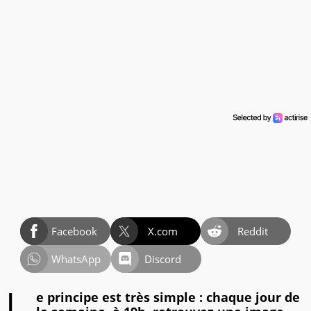
Facebook
X.com
Reddit
WhatsApp
Discord
e principe est très simple : chaque jour de