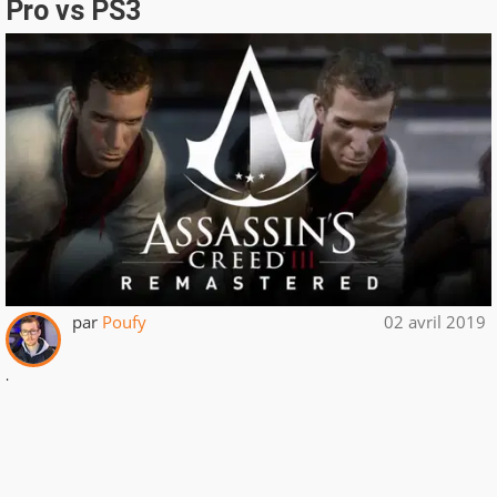
Pro vs PS3
par
Poufy
02 avril 2019
.