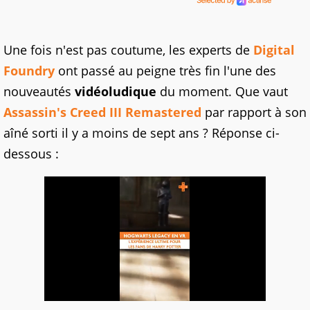
Une fois n'est pas coutume, les experts de
Digital
Foundry
ont passé au peigne très fin l'une des
nouveautés
vidéoludique
du moment. Que vaut
Assassin's Creed III Remastered
par rapport à son
aîné sorti il y a moins de sept ans ? Réponse ci-
dessous :