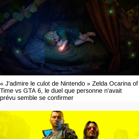
« J’admire le culot de Nintendo » Zelda Ocarina of
Time vs GTA 6, le duel que personne n'avait
prévu semble se confirmer