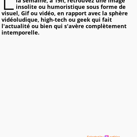
L
la semaine, à 19h, retrouvez une image
insolite ou humoristique sous forme de
visuel, Gif ou vidéo, en rapport avec la sphère
vidéoludique, high-tech ou geek qui fait
l'actualité ou bien qui s'avère complètement
intemporelle.