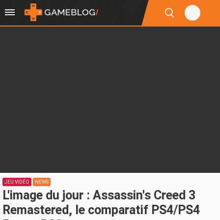
JEU VIDÉO
NEWS
L'image du jour : Assassin's Creed 3
Remastered, le comparatif PS4/PS4