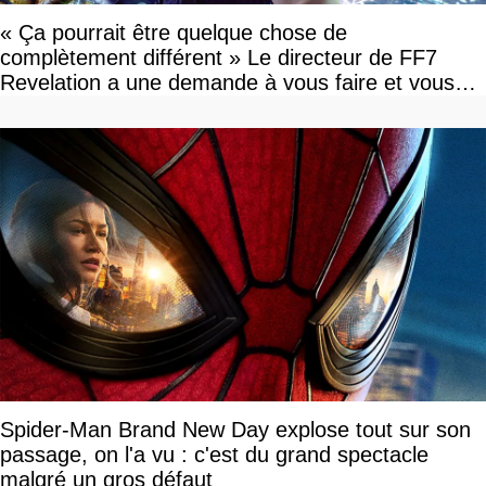
« Ça pourrait être quelque chose de
complètement différent » Le directeur de FF7
Revelation a une demande à vous faire et vous
devriez l'écouter
Spider-Man Brand New Day explose tout sur son
passage, on l'a vu : c'est du grand spectacle
malgré un gros défaut