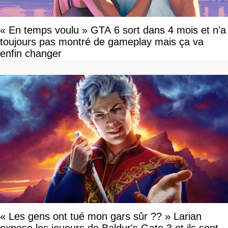
« En temps voulu » GTA 6 sort dans 4 mois et n'a
toujours pas montré de gameplay mais ça va
enfin changer
« Les gens ont tué mon gars sûr ?? » Larian