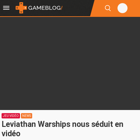
JEU VIDÉO
NEWS
Leviathan Warships nous séduit en
vidéo