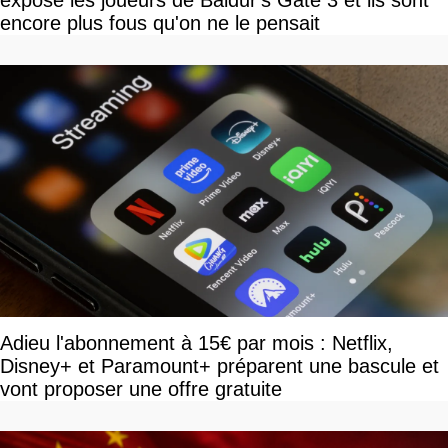
expose les joueurs de Baldur's Gate 3 et ils sont
encore plus fous qu'on ne le pensait
Adieu l'abonnement à 15€ par mois : Netflix,
Disney+ et Paramount+ préparent une bascule et
vont proposer une offre gratuite