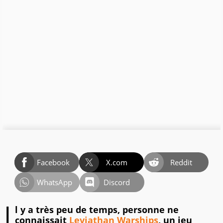
Facebook
X.com
Reddit
WhatsApp
Discord
I
l y a très peu de temps, personne ne
connaissait
Leviathan Warships
, un jeu