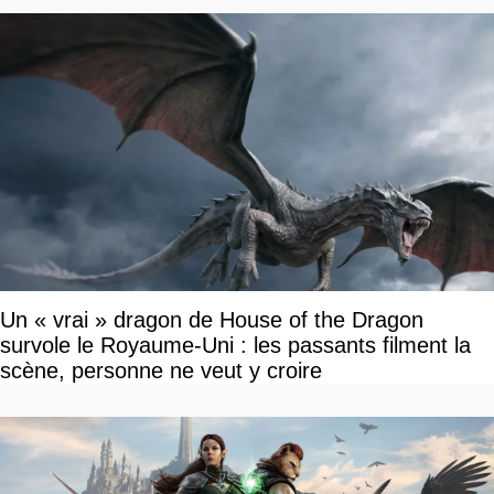
Un « vrai » dragon de House of the Dragon
survole le Royaume-Uni : les passants filment la
scène, personne ne veut y croire