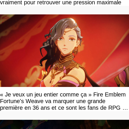
vraiment pour retrouver une pression maximale
« Je veux un jeu entier comme ça » Fire Emblem
Fortune's Weave va marquer une grande
première en 36 ans et ce sont les fans de RPG en
tour par tour qui vont être contents