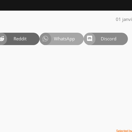
01 janv
Reddit
WhatsApp
Discord