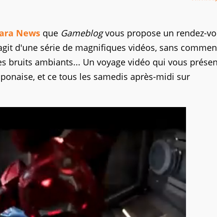
ara News
que
Gameblog
vous propose un rendez-v
s'agit d'une série de magnifiques vidéos, sans commen
s bruits ambiants... Un voyage vidéo qui vous présen
japonaise, et ce tous les samedis après-midi sur