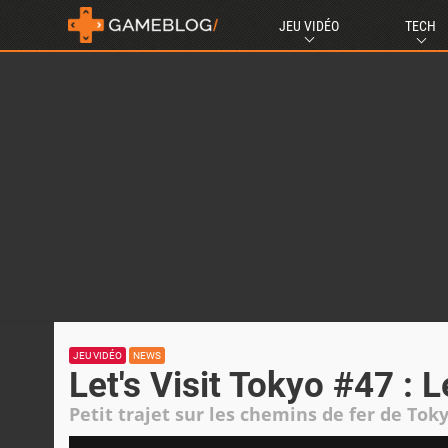
JEU VIDÉO
TECH
JEU VIDÉO
NEWS
Let's Visit Tokyo #47 : L
Petit trajet sur les chemins de fer de Tok