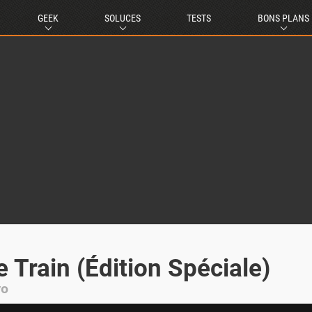
GEEK
SOLUCES
TESTS
BONS PLANS
e Train (Édition Spéciale)
yo