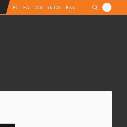
PC
PS5
XBS
SWITCH
PLUS