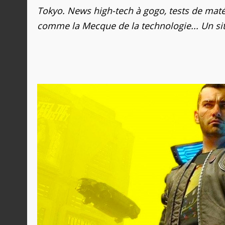
Tokyo. News high-tech à gogo, tests de matér
comme la Mecque de la technologie... Un sit