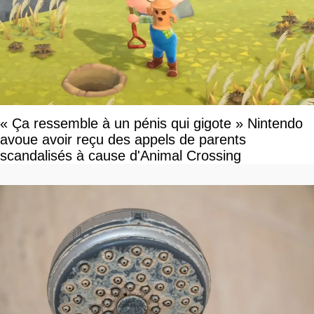
« Ça ressemble à un pénis qui gigote » Nintendo
avoue avoir reçu des appels de parents
scandalisés à cause d'Animal Crossing