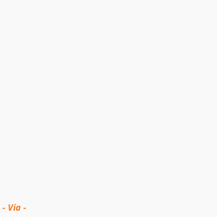
- Via -