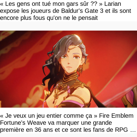
« Les gens ont tué mon gars sûr ?? » Larian
expose les joueurs de Baldur's Gate 3 et ils sont
encore plus fous qu'on ne le pensait
« Je veux un jeu entier comme ça » Fire Emblem
Fortune's Weave va marquer une grande
première en 36 ans et ce sont les fans de RPG en
tour par tour qui vont être contents