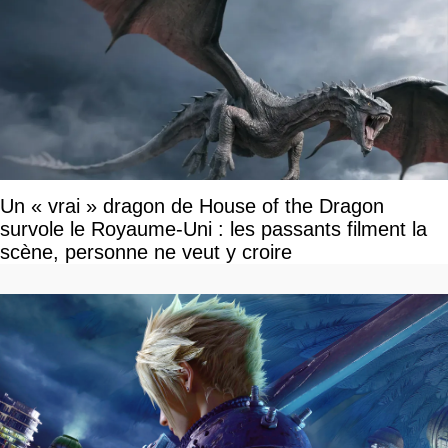
Un « vrai » dragon de House of the Dragon
survole le Royaume-Uni : les passants filment la
scène, personne ne veut y croire