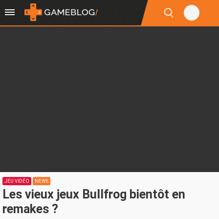
JEU VIDÉO
NEWS
Les vieux jeux Bullfrog bientôt en
remakes ?