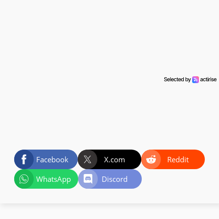
Facebook
X.com
Reddit
WhatsApp
Discord