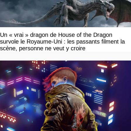
Un « vrai » dragon de House of the Dragon
survole le Royaume-Uni : les passants filment la
scène, personne ne veut y croire