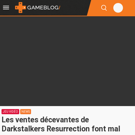
JEU VIDÉO
NEWS
Les ventes décevantes de
Darkstalkers Resurrection font mal