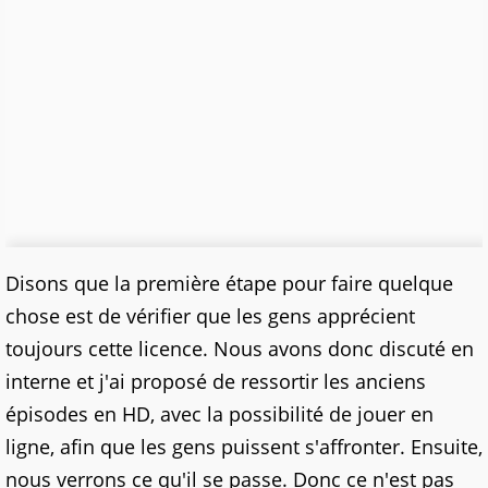
Disons que la première étape pour faire quelque
chose est de vérifier que les gens apprécient
toujours cette licence. Nous avons donc discuté en
interne et j'ai proposé de ressortir les anciens
épisodes en HD, avec la possibilité de jouer en
ligne, afin que les gens puissent s'affronter. Ensuite,
nous verrons ce qu'il se passe. Donc ce n'est pas