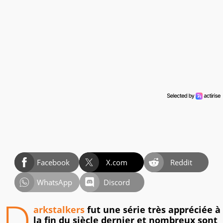
Facebook
X.com
Reddit
WhatsApp
Discord
D
arkstalkers
fut une série très appréciée à
la fin du siècle dernier et nombreux sont