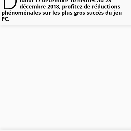
D
lundi 17 décembre 10 heures au 23
décembre 2018, profitez de réductions
phénoménales sur les plus gros succès du jeu
PC.