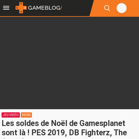
JEU VIDÉO
NEWS
Les soldes de Noël de Gamesplanet
sont là ! PES 2019, DB Fighterz, The