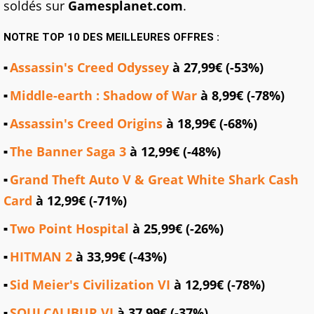
soldés sur
Gamesplanet.com
.
NOTRE TOP 10 DES MEILLEURES OFFRES :
Assassin's Creed Odyssey
à 27,99€ (-53%)
Middle-earth : Shadow of War
à 8,99€ (-78%)
Assassin's Creed Origins
à 18,99€ (-68%)
The Banner Saga 3
à 12,99€ (-48%)
Grand Theft Auto V & Great White Shark Cash
Card
à 12,99€ (-71%)
Two Point Hospital
à 25,99€ (-26%)
HITMAN 2
à 33,99€ (-43%)
Sid Meier's Civilization VI
à 12,99€ (-78%)
SOULCALIBUR VI
à 37,99€ (-37%)