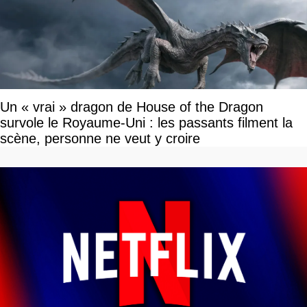
Un « vrai » dragon de House of the Dragon
survole le Royaume-Uni : les passants filment la
scène, personne ne veut y croire