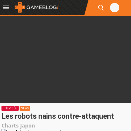
JEU VIDÉO
NEWS
Les robots nains contre-attaquent
Charts Japon