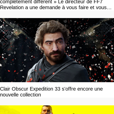
complètement différent » Le directeur de FF7
Revelation a une demande à vous faire et vous
devriez l'écouter
Clair Obscur Expedition 33 s'offre encore une
nouvelle collection