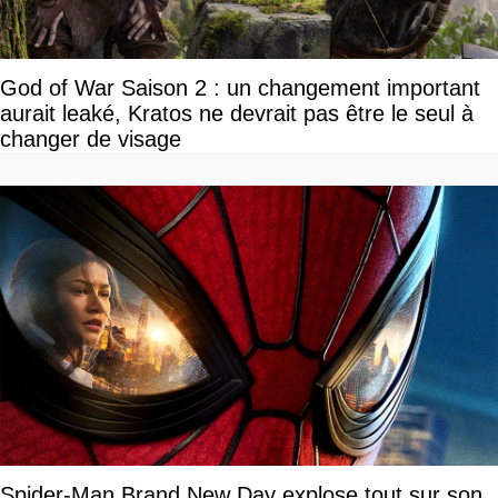
God of War Saison 2 : un changement important
aurait leaké, Kratos ne devrait pas être le seul à
changer de visage
Spider-Man Brand New Day explose tout sur son