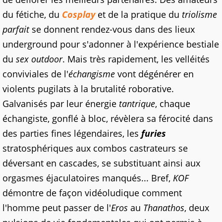
du fétiche, du
Cosplay
et de la pratique du
triolisme
parfait
se donnent rendez-vous dans des lieux
underground pour s'adonner à l'expérience bestiale
du
sex outdoor
. Mais très rapidement, les velléités
conviviales de l'
échangisme
vont dégénérer en
violents pugilats à la brutalité roborative.
Galvanisés par leur énergie
tantrique
, chaque
échangiste, gonflé à bloc, révèlera sa férocité dans
des parties fines légendaires, les
furies
stratosphériques aux combos castrateurs se
déversant en cascades, se substituant ainsi aux
orgasmes éjaculatoires manqués... Bref,
KOF
démontre de façon vidéoludique comment
l'homme peut passer de l'
Eros
au
Thanathos
, deux