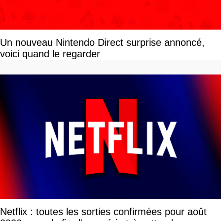
Un nouveau Nintendo Direct surprise annoncé,
voici quand le regarder
Netflix : toutes les sorties confirmées pour août