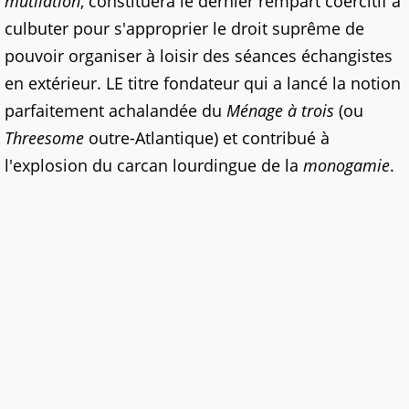
mutilation
, constituera le dernier rempart coercitif à
culbuter pour s'approprier le droit suprême de
pouvoir organiser à loisir des séances échangistes
en extérieur. LE titre fondateur qui a lancé la notion
parfaitement achalandée du
Ménage à trois
(ou
Threesome
outre-Atlantique) et contribué à
l'explosion du carcan lourdingue de la
monogamie
.