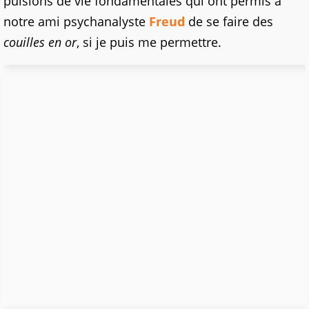
pulsions de vie fondamentales qui ont permis à
notre ami psychanalyste
Freud
de se faire des
couilles en or
, si je puis me permettre.