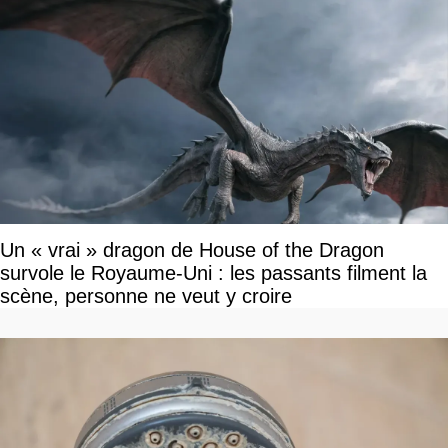
Un « vrai » dragon de House of the Dragon
survole le Royaume-Uni : les passants filment la
scène, personne ne veut y croire