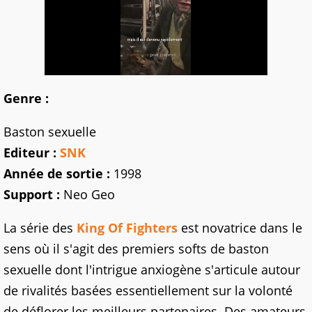
Genre :
Baston sexuelle
Editeur :
SNK
Année de sortie :
1998
Support :
Neo Geo
La série des
King Of Fighters
est novatrice dans le
sens où il s'agit des premiers softs de baston
sexuelle dont l'intrigue anxiogène s'articule autour
de rivalités basées essentiellement sur la volonté
de déflorer les meilleurs partenaires. Des amateurs