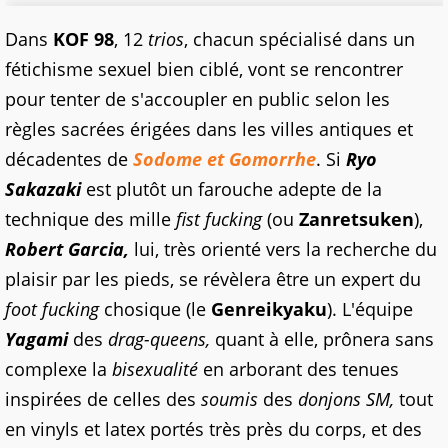
Dans
KOF 98
, 12
trios
, chacun spécialisé dans un
fétichisme sexuel bien ciblé, vont se rencontrer
pour tenter de s'accoupler en public selon les
règles sacrées érigées dans les villes antiques et
décadentes de
Sodome et Gomorrhe
. Si
Ryo
Sakazaki
est plutôt un farouche adepte de la
technique des mille
fist fucking
(ou
Zanretsuken
),
Robert Garcia,
lui, très orienté vers la recherche du
plaisir par les pieds, se révèlera être un expert du
foot fucking
chosique (le
Genreikyaku
). L'équipe
Yagami
des
drag-queens,
quant à elle, prônera sans
complexe la
bisexualité
en arborant des tenues
inspirées de celles des
soumis
des
donjons SM,
tout
en vinyls et latex portés très près du corps, et des