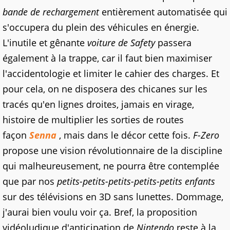
bande de rechargement
entièrement automatisée qui
s'occupera du plein des véhicules en énergie.
L'inutile et gênante
voiture de Safety
passera
également à la trappe, car il faut bien maximiser
l'accidentologie et limiter le cahier des charges. Et
pour cela, on ne disposera des chicanes sur les
tracés qu'en lignes droites, jamais en virage,
histoire de multiplier les sorties de routes
façon
Senna
, mais dans le décor cette fois.
F-Zero
propose une vision révolutionnaire de la discipline
qui malheureusement, ne pourra être contemplée
que par nos
petits-petits-petits-petits-petits enfants
sur des télévisions en 3D sans lunettes. Dommage,
j'aurai bien voulu voir ça. Bref, la proposition
vidéoludique d'anticipation de
Nintendo
reste à la