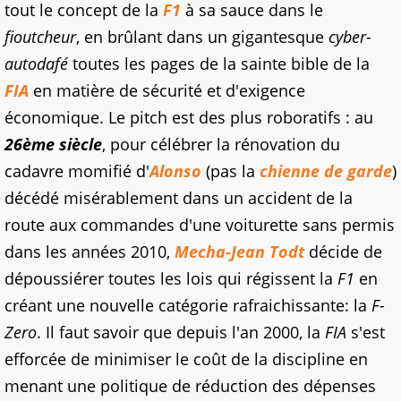
tout le concept de la
F1
à sa sauce dans le
fioutcheur
, en brûlant dans un gigantesque
cyber-
autodafé
toutes les pages de la sainte bible de la
FIA
en matière de sécurité et d'exigence
économique. Le pitch est des plus roboratifs : au
26ème siècle
, pour célébrer la rénovation du
cadavre momifié d'
Alonso
(pas la
chienne de garde
)
décédé misérablement dans un accident de la
route aux commandes d'une voiturette sans permis
dans les années 2010,
Mecha-Jean Todt
décide de
dépoussiérer toutes les lois qui régissent la
F1
en
créant une nouvelle catégorie rafraichissante: la
F-
Zero
. Il faut savoir que depuis l'an 2000, la
FIA
s'est
efforcée de minimiser le coût de la discipline en
menant une politique de réduction des dépenses