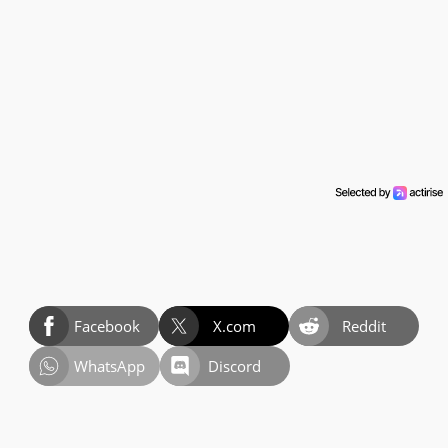
Facebook
X.com
Reddit
WhatsApp
Discord