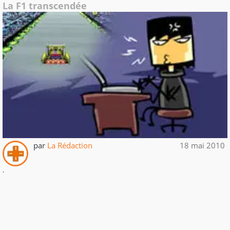
La F1 transcendée
par
La Rédaction
18 mai 2010
.