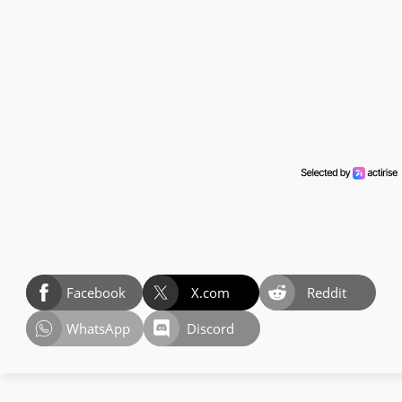
Facebook
X.com
Reddit
WhatsApp
Discord