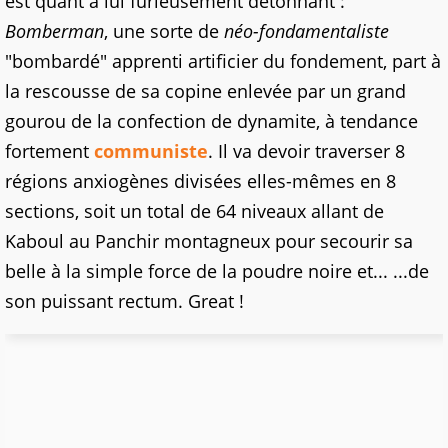
est quant à lui furieusement détonnant :
Bomberman
, une sorte de
néo-fondamentaliste
"bombardé" apprenti artificier du fondement, part à
la rescousse de sa copine enlevée par un grand
gourou de la confection de dynamite, à tendance
fortement
communiste
. Il va devoir traverser 8
régions anxiogènes divisées elles-mêmes en 8
sections, soit un total de 64 niveaux allant de
Kaboul au Panchir montagneux pour secourir sa
belle à la simple force de la poudre noire et... ...de
son puissant rectum. Great !