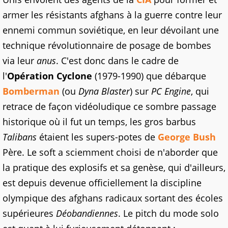
armer les résistants afghans à la guerre contre leur
ennemi commun soviétique, en leur dévoilant une
technique révolutionnaire de posage de bombes
via leur
anus
. C'est donc dans le cadre de
l'
Opération Cyclone
(1979-1990) que débarque
Bomberman
(ou
Dyna Blaster
) sur
PC Engine
, qui
retrace de façon vidéoludique ce sombre passage
historique où il fut un temps, les gros barbus
Talibans
étaient les supers-potes de
George Bush
Père. Le soft a sciemment choisi de n'aborder que
la pratique des explosifs et sa genèse, qui d'ailleurs,
est depuis devenue officiellement la discipline
olympique des afghans radicaux sortant des écoles
supérieures
Déobandiennes
. Le pitch du mode solo