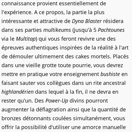
connaissance provient essentiellement de
l'expérience. A ce propos, la partie la plus
intéressante et attractive de
Dyna Blaster
résidera
dans ses parties
multikeums
(jusqu'à 5
Pachtounes
via le
Multitap
) qui vous feront revivre une des
épreuves authentiques inspirées de la réalité à l'art
de démouler ultimement des cakes mortels. Placés
dans une vieille grotte toute pourrie, vous devrez
mettre en pratique votre enseignement
bushiste
en
faisant sauter vos collègues dans un rite ancestral
highlandérien
dans lequel à la fin, il ne devra en
rester qu'un. Des
Power-Up
divins pourront
augmenter la déflagration ainsi que la quantité de
bronzes détonnants coulées simultanément, vous
offrir la possibilité d'utiliser une amorce manuelle