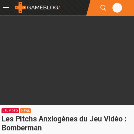
JEU VIDÉO
NEWS
Les Pitchs Anxiogènes du Jeu Vidéo :
Bomberman