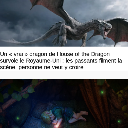
Un « vrai » dragon de House of the Dragon
survole le Royaume-Uni : les passants filment la
scène, personne ne veut y croire