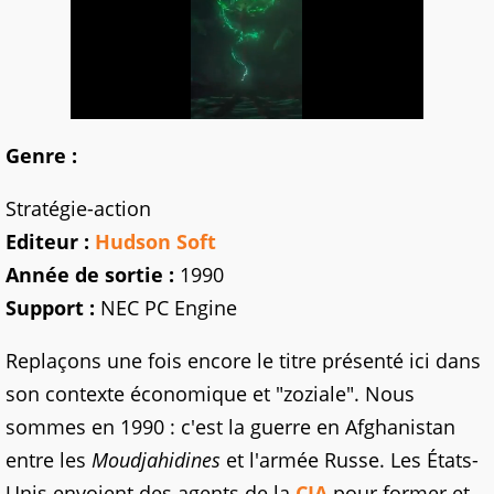
Genre :
Stratégie-action
Editeur :
Hudson Soft
Année de sortie :
1990
Support :
NEC PC Engine
Replaçons une fois encore le titre présenté ici dans
son contexte économique et "zoziale". Nous
sommes en 1990 : c'est la guerre en Afghanistan
entre les
Moudjahidines
et l'armée Russe. Les États-
Unis envoient des agents de la
CIA
pour former et