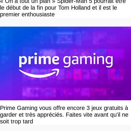
« On a tout un plan » Spider-Man 5 pourrait être
le début de la fin pour Tom Holland et il est le
premier enthousiaste
Prime Gaming vous offre encore 3 jeux gratuits à
garder et très appréciés. Faites vite avant qu'il ne
soit trop tard