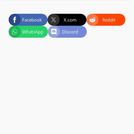
Facebook
X.com
Reddit
WhatsApp
Discord