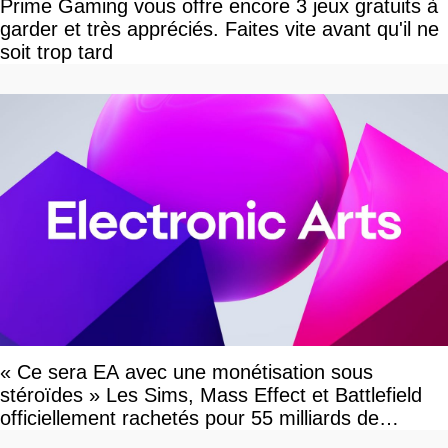
Prime Gaming vous offre encore 3 jeux gratuits à
garder et très appréciés. Faites vite avant qu'il ne
soit trop tard
« Ce sera EA avec une monétisation sous
stéroïdes » Les Sims, Mass Effect et Battlefield
officiellement rachetés pour 55 milliards de
dollars, les fans craignent le pire