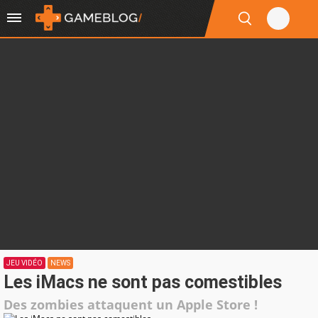
JEU VIDÉO
NEWS
Les iMacs ne sont pas comestibles
Des zombies attaquent un Apple Store !