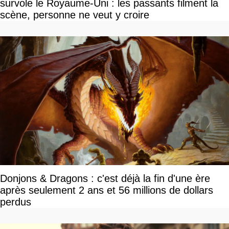
survole le Royaume-Uni : les passants filment la
scène, personne ne veut y croire
Donjons & Dragons : c'est déjà la fin d'une ère
après seulement 2 ans et 56 millions de dollars
perdus