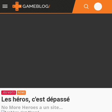
JEU VIDÉO
NEWS
Les héros, c'est dépassé
No More Heroes a un site...