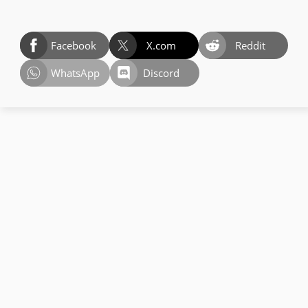
Facebook
X.com
Reddit
WhatsApp
Discord