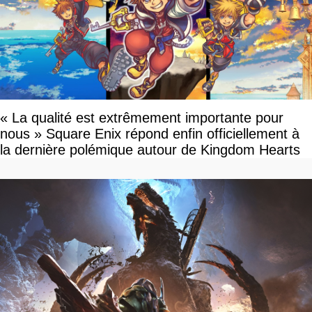
« La qualité est extrêmement importante pour
nous » Square Enix répond enfin officiellement à
la dernière polémique autour de Kingdom Hearts