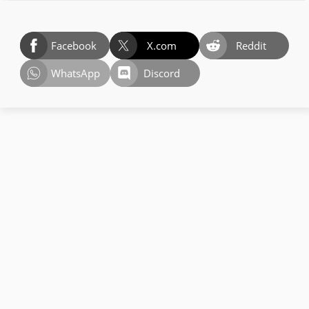
Facebook
X.com
Reddit
WhatsApp
Discord