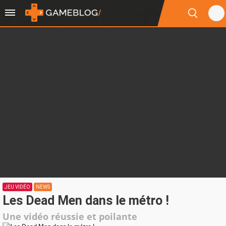
JEU VIDÉO
NEWS
Les Dead Men dans le métro !
Une vidéo réussie et poilante