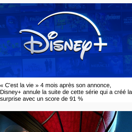
« C'est la vie » 4 mois après son annonce,
Disney+ annule la suite de cette série qui a créé la
surprise avec un score de 91 %