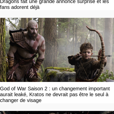
Dragons fait une grande annonce surprise et les
fans adorent déjà
God of War Saison 2 : un changement important
aurait leaké, Kratos ne devrait pas être le seul à
changer de visage