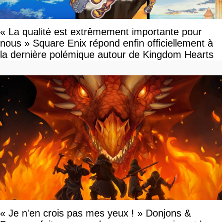
« La qualité est extrêmement importante pour
nous » Square Enix répond enfin officiellement à
la dernière polémique autour de Kingdom Hearts
« Je n'en crois pas mes yeux ! » Donjons &