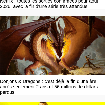
Netflix : toutes les sorties confirmées pour août
2026, avec la fin d'une série très attendue
Donjons & Dragons : c'est déjà la fin d'une ère
après seulement 2 ans et 56 millions de dollars
perdus