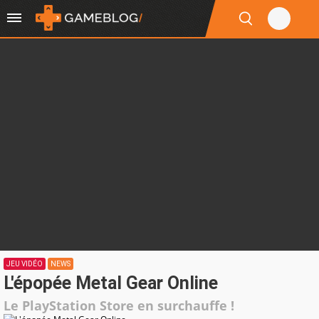
JEU VIDÉO
NEWS
L'épopée Metal Gear Online
Le PlayStation Store en surchauffe !