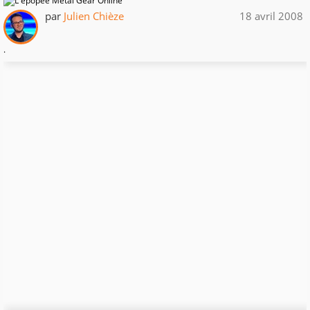
par
Julien Chièze
18 avril 2008
.