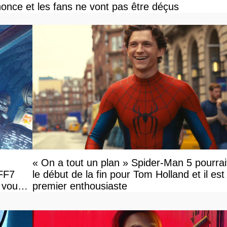
once et les fans ne vont pas être déçus
« On a tout un plan » Spider-Man 5 pourrai
 FF7
le début de la fin pour Tom Holland et il est l
 vous
premier enthousiaste