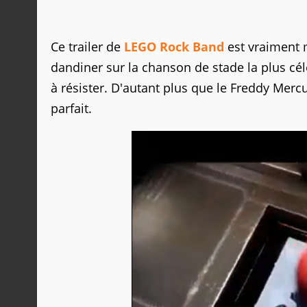
Ce trailer de
LEGO Rock Band
est vraiment m
dandiner sur la chanson de stade la plus c
à résister. D'autant plus que le Freddy Mercu
parfait.