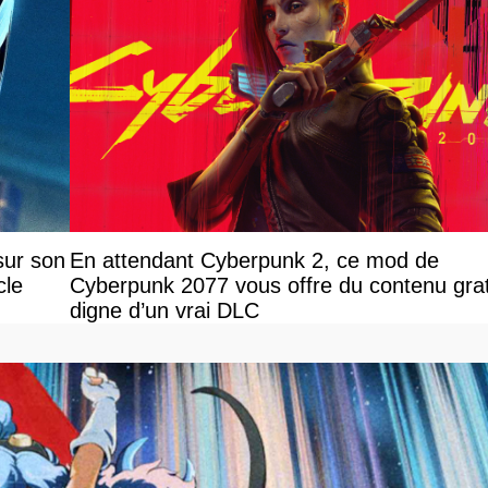
sur son
En attendant Cyberpunk 2, ce mod de
cle
Cyberpunk 2077 vous offre du contenu grat
digne d’un vrai DLC