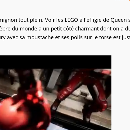
ignon tout plein. Voir les LEGO à l'effigie de Queen 
élèbre du monde a un petit côté charmant dont on a d
ry avec sa moustache et ses poils sur le torse est jus