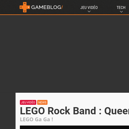
JEU VIDÉO
TECH
JEU VIDÉO
NEWS
LEGO Rock Band : Queen
LEGO Ga Ga !