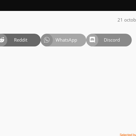
21 octo
Reddit
WhatsApp
Discord