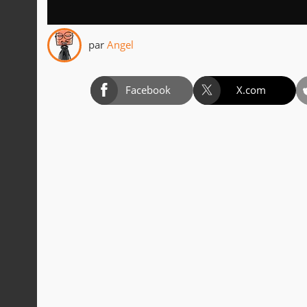
par
Angel
Facebook
X.com