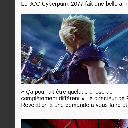
Le JCC Cyberpunk 2077 fait une belle ann
« Ça pourrait être quelque chose de
complètement différent » Le directeur de
Revelation a une demande à vous faire et
devriez l'écouter