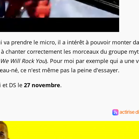
i va prendre le micro, il a intérêt à pouvoir monter d
ver à chanter correctement les morceaux du groupe my
We Will Rock You
). Pour moi par exemple qui a une v
eau-né, ce n'est même pas la peine d'essayer.
i et DS le
27 novembre
.