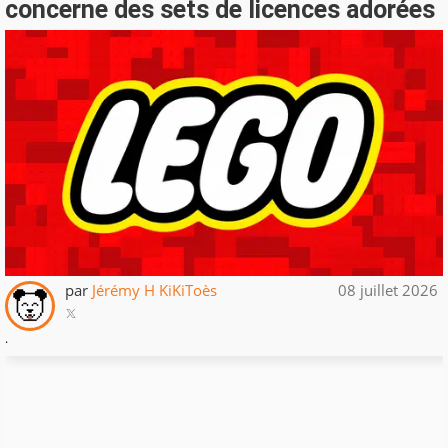
concerne des sets de licences adorées
par
Jérémy H KiKiToès
08 juillet 2026
.