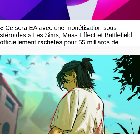
« Ce sera EA avec une monétisation sous
stéroïdes » Les Sims, Mass Effect et Battlefield
officiellement rachetés pour 55 milliards de
dollars, les fans craignent le pire