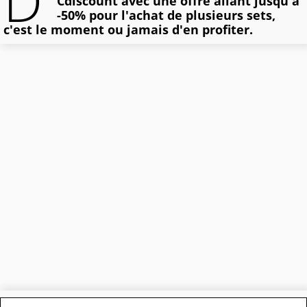
D'
Cdiscount avec une offre allant jusqu'à
-50% pour l'achat de plusieurs sets,
c'est le moment ou jamais d'en profiter.