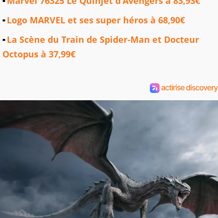
Marvel 76325 Le Quinjet d’Avengers à 83,93€
Logo MARVEL et ses super héros à 68,90€
La Scène du Train de Spider-Man et Docteur
Octopus à 37,99€