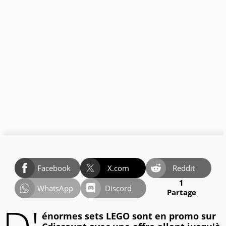
Facebook
X.com
Reddit
1
WhatsApp
Discord
Partage
énormes sets LEGO sont en promo sur