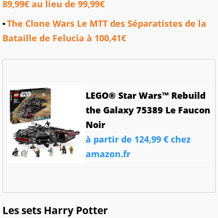
89,99€ au lieu de 99,99€
The Clone Wars Le MTT des Séparatistes de la
Bataille de Felucia à 100,41€
LEGO® Star Wars™ Rebuild
the Galaxy 75389 Le Faucon
Noir
à partir de 124,99 € chez
amazon.fr
Les sets Harry Potter