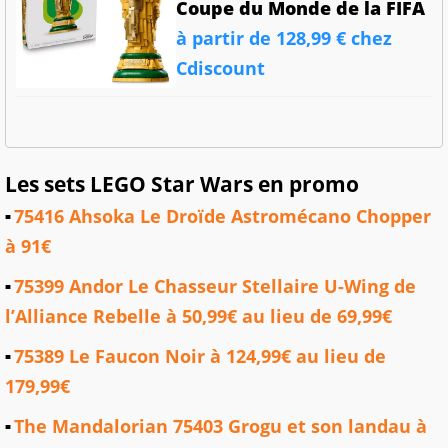
Coupe du Monde de la FIFA
à partir de 128,99 € chez
Cdiscount
Les sets LEGO Star Wars en promo
75416 Ahsoka Le Droïde Astromécano Chopper
à 91€
75399 Andor Le Chasseur Stellaire U-Wing de
l’Alliance Rebelle à 50,99€ au lieu de 69,99€
75389 Le Faucon Noir à 124,99€ au lieu de
179,99€
The Mandalorian 75403 Grogu et son landau à