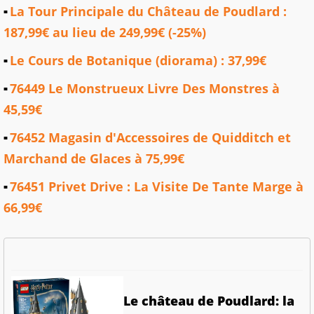
La Tour Principale du Château de Poudlard :
187,99€ au lieu de 249,99€ (-25%)
Le Cours de Botanique (diorama) : 37,99€
76449 Le Monstrueux Livre Des Monstres à
45,59€
76452 Magasin d'Accessoires de Quidditch et
Marchand de Glaces à 75,99€
76451 Privet Drive : La Visite De Tante Marge à
66,99€
Le château de Poudlard: la