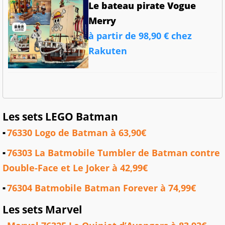
Le bateau pirate Vogue
Merry
à partir de 98,90 € chez
Rakuten
Les sets LEGO Batman
76330 Logo de Batman à 63,90€
76303 La Batmobile Tumbler de Batman contre
Double-Face et Le Joker à 42,99€
76304 Batmobile Batman Forever à 74,99€
Les sets Marvel