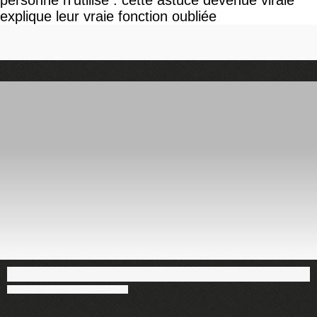
personne n'utilise : cette astuce devenue virale
explique leur vraie fonction oubliée