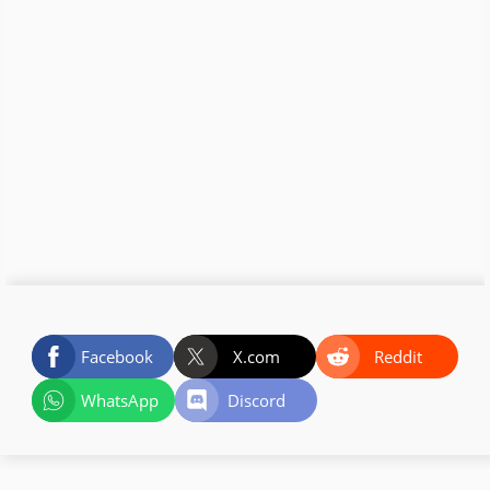
Facebook
X.com
Reddit
WhatsApp
Discord