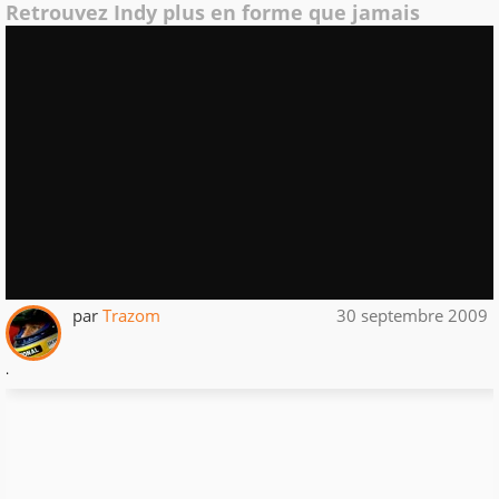
Retrouvez Indy plus en forme que jamais
par
Trazom
30 septembre 2009
.