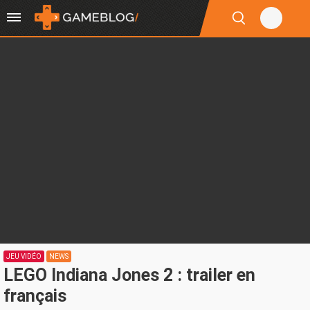
JEU VIDÉO
NEWS
LEGO Indiana Jones 2 : trailer en
français