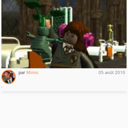
par
Mimic
05 août 2010
.