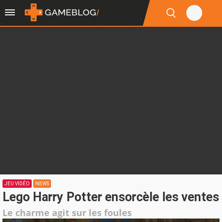
JEU VIDÉO
NEWS
Lego Harry Potter ensorcèle les ventes
Le charme agit sur les foules