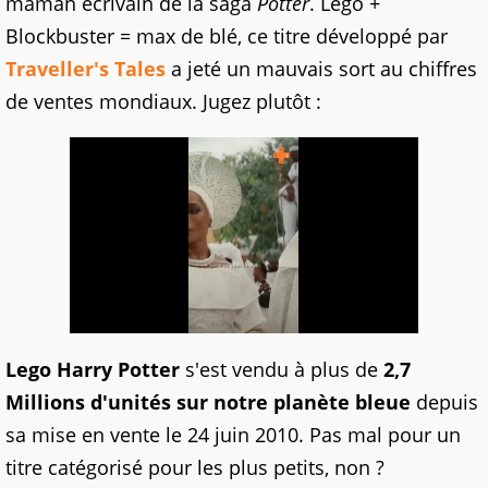
maman écrivain de la saga
Potter
. Lego +
Blockbuster = max de blé, ce titre développé par
Traveller's Tales
a jeté un mauvais sort au chiffres
de ventes mondiaux. Jugez plutôt :
Lego Harry Potter
s'est vendu à plus de
2,7
Millions d'unités sur notre planète bleue
depuis
sa mise en vente le 24 juin 2010. Pas mal pour un
titre catégorisé pour les plus petits, non ?