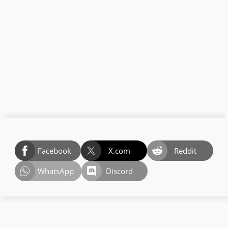
Facebook
X.com
Reddit
WhatsApp
Discord