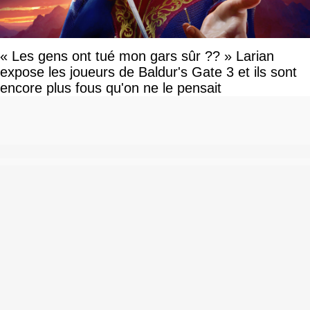
« Les gens ont tué mon gars sûr ?? » Larian
expose les joueurs de Baldur's Gate 3 et ils sont
encore plus fous qu'on ne le pensait