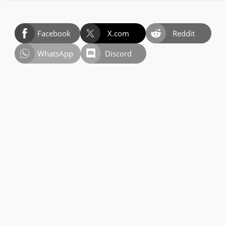
Facebook
X.com
Reddit
WhatsApp
Discord