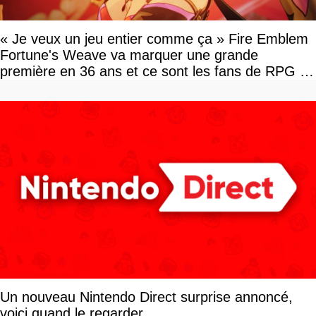
« Je veux un jeu entier comme ça » Fire Emblem
Fortune's Weave va marquer une grande
première en 36 ans et ce sont les fans de RPG en
tour par tour qui vont être contents
Un nouveau Nintendo Direct surprise annoncé,
voici quand le regarder