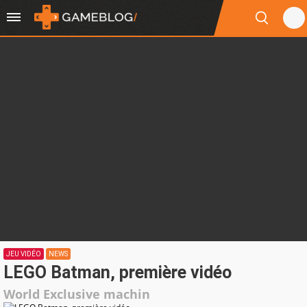
JEU VIDÉO
NEWS
LEGO Batman, première vidéo
World Exclusive machin