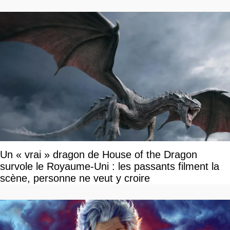
Un « vrai » dragon de House of the Dragon
survole le Royaume-Uni : les passants filment la
scène, personne ne veut y croire