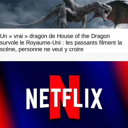
Un « vrai » dragon de House of the Dragon
survole le Royaume-Uni : les passants filment la
scène, personne ne veut y croire