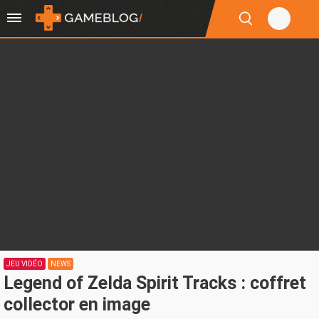
JEU VIDÉO
NEWS
Legend of Zelda Spirit Tracks : coffret
collector en image