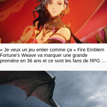
« Je veux un jeu entier comme ça » Fire Emblem
Fortune's Weave va marquer une grande
première en 36 ans et ce sont les fans de RPG en
tour par tour qui vont être contents