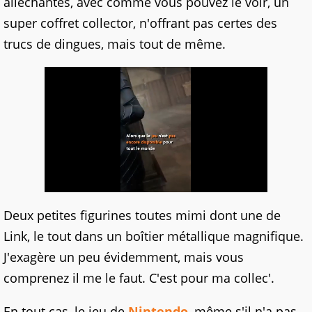
alléchantes, avec comme vous pouvez le voir, un
super coffret collector, n'offrant pas certes des
trucs de dingues, mais tout de même.
Deux petites figurines toutes mimi dont une de
Link, le tout dans un boîtier métallique magnifique.
J'exagère un peu évidemment, mais vous
comprenez il me le faut. C'est pour ma collec'.
En tout cas, le jeu de
Nintendo
, même s'il n'a pas