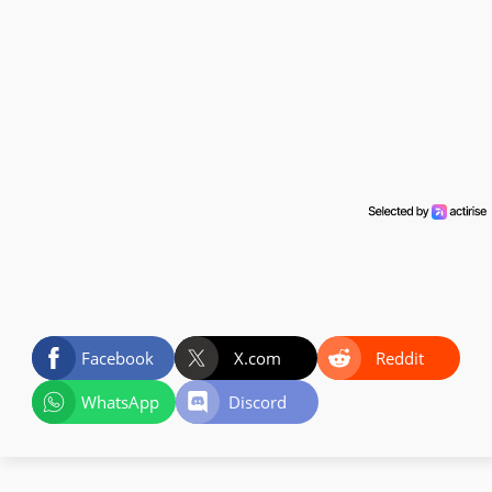
Facebook
X.com
Reddit
WhatsApp
Discord