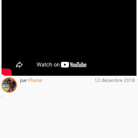
par
Plume
12 décembre 2018
.