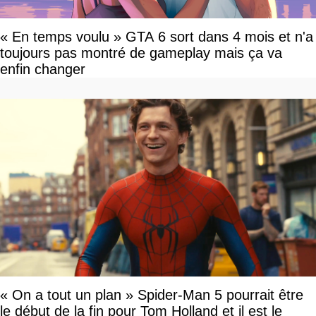
« En temps voulu » GTA 6 sort dans 4 mois et n'a
toujours pas montré de gameplay mais ça va
enfin changer
« On a tout un plan » Spider-Man 5 pourrait être
le début de la fin pour Tom Holland et il est le