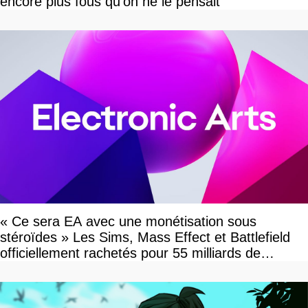
encore plus fous qu'on ne le pensait
« Ce sera EA avec une monétisation sous
stéroïdes » Les Sims, Mass Effect et Battlefield
officiellement rachetés pour 55 milliards de
dollars, les fans craignent le pire