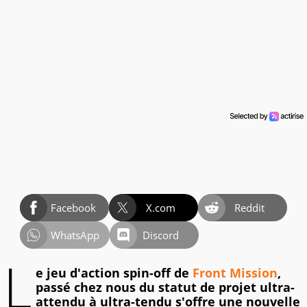
Facebook
X.com
Reddit
WhatsApp
Discord
L
e jeu d'action spin-off de
Front Mission
,
passé chez nous du statut de projet ultra-
attendu à ultra-tendu s'offre une nouvelle