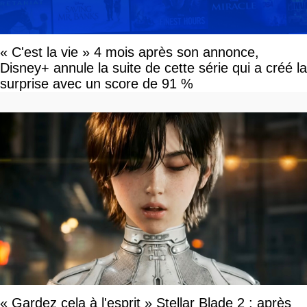
« C'est la vie » 4 mois après son annonce,
Disney+ annule la suite de cette série qui a créé la
surprise avec un score de 91 %
« Gardez cela à l'esprit » Stellar Blade 2 : après