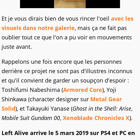
Et je vous dirais bien de vous rincer l'oeil
avec les
visuels dans notre galerie
, mais ça ne fait pas
oublier tout ce que l'on a pu voir en mouvements
juste avant.
Rappelons une fois encore que les personnes
derrière ce projet ne sont pas d'illustres inconnus
et qu'il convient de garder un soupçon d'espoir :
Toshifumi Nabeshima (
Armored Core
), Yoji
Shinkawa (character designer sur
Metal Gear
Solid
), et Takayuki Yanase (
Ghost in the Shell: Arise
,
Mobile Suit Gundam 00
,
Xenoblade Chronicles X
).
Left Alive arrive le 5 mars 2019 sur PS4 et PC en