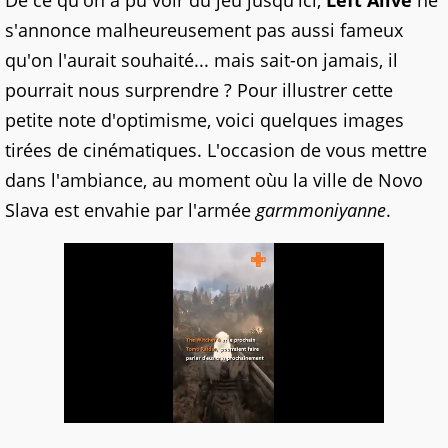
De ce qu'on a pu voir du jeu jusqu'ici,
Left Alive
ne
s'annonce malheureusement pas aussi fameux
qu'on l'aurait souhaité... mais sait-on jamais, il
pourrait nous surprendre ? Pour illustrer cette
petite note d'optimisme, voici quelques images
tirées de cinématiques. L'occasion de vous mettre
dans l'ambiance, au moment oùu la ville de Novo
Slava est envahie par l'armée
garmmoniyanne
.