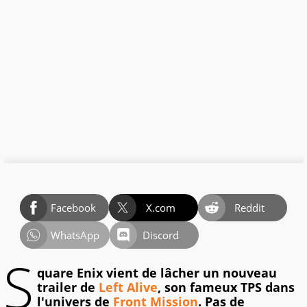
Facebook
X.com
Reddit
WhatsApp
Discord
S
quare Enix vient de lâcher un nouveau
trailer de
Left Alive
, son fameux TPS dans
l'univers de
Front Mission
. Pas de