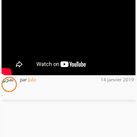
par
Julo
14 janvier 2019
.