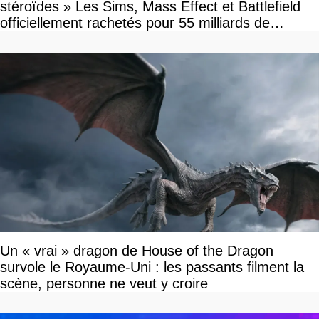
stéroïdes » Les Sims, Mass Effect et Battlefield
officiellement rachetés pour 55 milliards de
dollars, les fans craignent le pire
Un « vrai » dragon de House of the Dragon
survole le Royaume-Uni : les passants filment la
scène, personne ne veut y croire