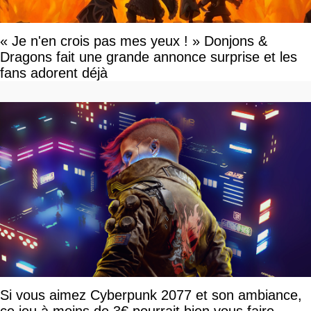
« Je n'en crois pas mes yeux ! » Donjons &
Dragons fait une grande annonce surprise et les
fans adorent déjà
Si vous aimez Cyberpunk 2077 et son ambiance,