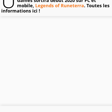
U
Games sortira début 2020 sur PC et
mobile,
Legends of Runeterra
. Toutes les
informations ici !