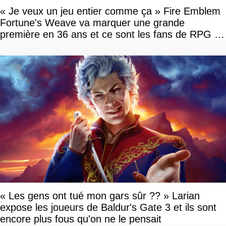
« Je veux un jeu entier comme ça » Fire Emblem
Fortune's Weave va marquer une grande
première en 36 ans et ce sont les fans de RPG en
tour par tour qui vont être contents
« Les gens ont tué mon gars sûr ?? » Larian
expose les joueurs de Baldur's Gate 3 et ils sont
encore plus fous qu'on ne le pensait