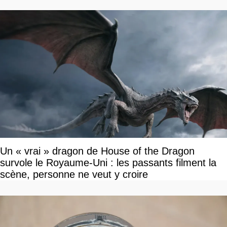
Un « vrai » dragon de House of the Dragon
survole le Royaume-Uni : les passants filment la
scène, personne ne veut y croire