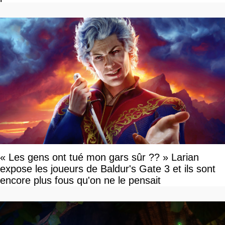
tour par tour qui vont être contents
« Les gens ont tué mon gars sûr ?? » Larian
expose les joueurs de Baldur's Gate 3 et ils sont
encore plus fous qu'on ne le pensait