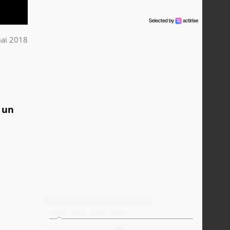
ai 2018
 un