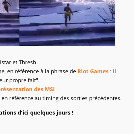
istar et Thresh
e, en référence à la phrase de
Riot Games
: il
ur propre fait".
résentation des MSI
, en référence au timing des sorties précédentes.
ions d'ici quelques jours !