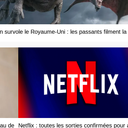
 survole le Royaume-Uni : les passants filment la
eau de
Netflix : toutes les sorties confirmées pour