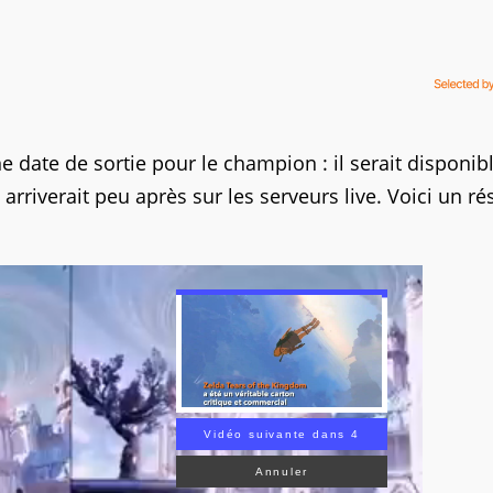
e date de sortie pour le champion : il serait disponib
arriverait peu après sur les serveurs live. Voici un r
Vidéo suivante dans 2
Annuler