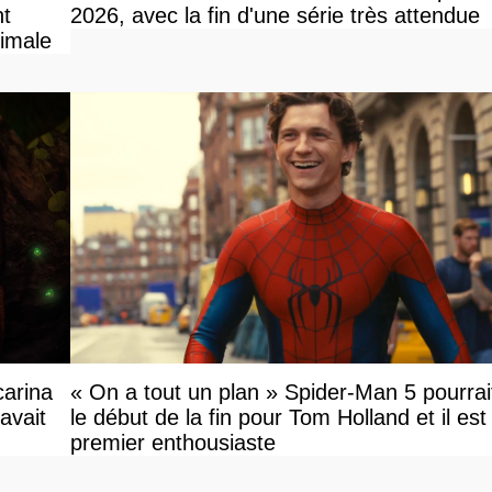
nt
2026, avec la fin d'une série très attendue
ximale
carina
« On a tout un plan » Spider-Man 5 pourrai
avait
le début de la fin pour Tom Holland et il est l
premier enthousiaste