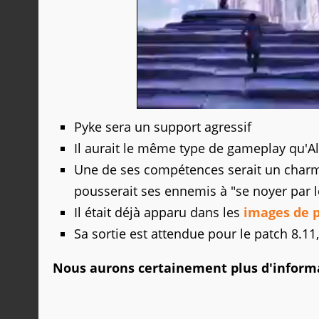
Pyke sera un support agressif
Il aurait le même type de gameplay qu'Al
Une de ses compétences serait un charm
pousserait ses ennemis à "se noyer par le
Il était déjà apparu dans les
images de p
Sa sortie est attendue pour le patch 8.11
Nous aurons certainement plus d'informat