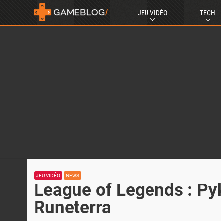
JEU VIDÉO
TECH
JEU VIDÉO
NEWS
League of Legends : Pyk
Runeterra