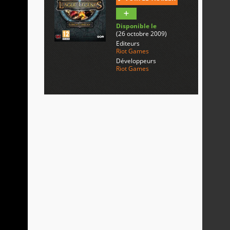
Disponible le
(26 octobre 2009)
Editeurs
Riot Games
Développeurs
Riot Games