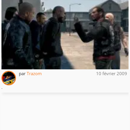
par
Trazom
10 février 2009
.