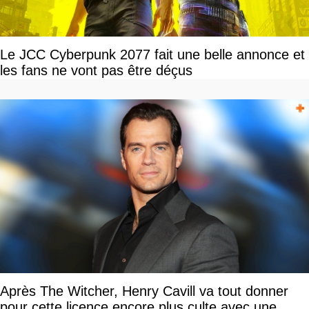
Le JCC Cyberpunk 2077 fait une belle annonce et
les fans ne vont pas être déçus
Après The Witcher, Henry Cavill va tout donner
pour cette licence encore plus culte avec une