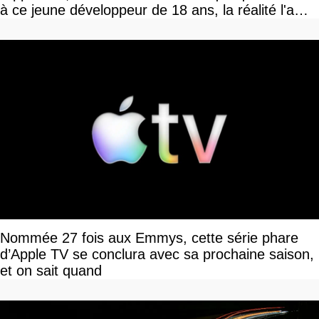
à ce jeune développeur de 18 ans, la réalité l'a
vite rattrapé
Nommée 27 fois aux Emmys, cette série phare
d’Apple TV se conclura avec sa prochaine saison,
et on sait quand