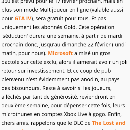
360 est prévu pour le 17 février prochain, mais en
plus son mode Multijoueur en ligne (valable aussi
pour
GTA IV
), sera gratuit pour tous. Et pas
uniquement les abonnés Gold. Cete opération
'séduction' durera une semaine, à partir de mardi
prochain donc, jusqu'au dimanche 22 février (lundi
matin, pour nous).
Microsoft
a misé un gros
pactole sur cette exclu, alors il aimerait avoir un joli
retour sur investissement. Et ce coup de pub
bienvenu n'est évidemment pas anodin, au pays
des bisounours. Reste à savoir si les joueurs,
alléchés par tant de générosité, reviendront en
deuxième semaine, pour dépenser cette fois, leurs
microthunes en comptes Xbox Live à gogo. Enfin,
chers amis, rappelons que le DLC de
The Lost and