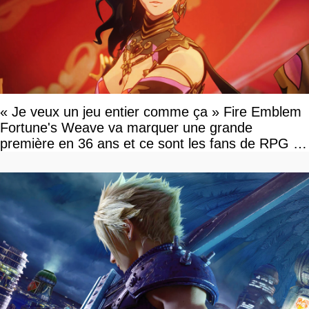
« Je veux un jeu entier comme ça » Fire Emblem
Fortune's Weave va marquer une grande
première en 36 ans et ce sont les fans de RPG en
tour par tour qui vont être contents