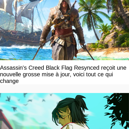
Assassin's Creed Black Flag Resynced reçoit une
nouvelle grosse mise à jour, voici tout ce qui
change