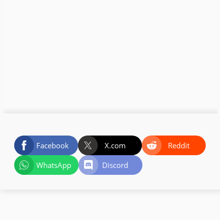
Facebook
X.com
Reddit
WhatsApp
Discord