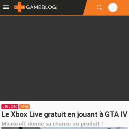
JEU VIDÉO
NEWS
Le Xbox Live gratuit en jouant à GTA IV
Microsoft donne sa chance au produit !