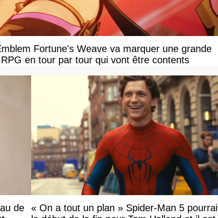
e Emblem Fortune's Weave va marquer une grande
 RPG en tour par tour qui vont être contents
eau de
« On a tout un plan » Spider-Man 5 pourrai