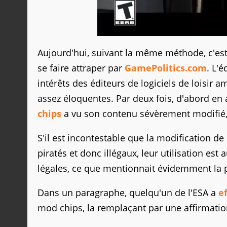
Aujourd'hui, suivant la même méthode, c'est 
se faire attraper par
GamePolitics.com
. L'
intérêts des éditeurs de logiciels de loisir a
assez éloquentes. Par deux fois, d'abord en 
chips
a vu son contenu sévèrement modifié, p
S'il est incontestable que la modification d
piratés et donc illégaux, leur utilisation es
légales, ce que mentionnait évidemment la 
Dans un paragraphe, quelqu'un de l'ESA a
e
mod chips, la remplaçant par une affirmatio