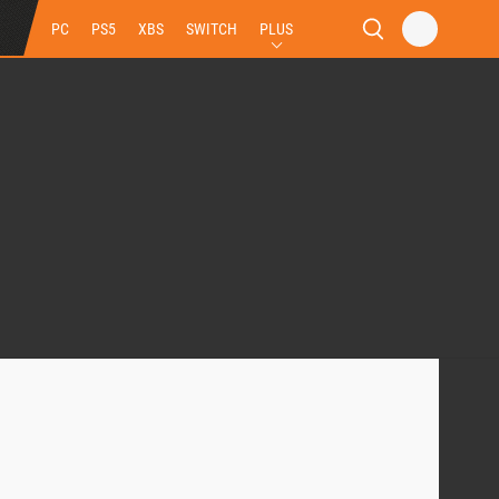
PC
PS5
XBS
SWITCH
PLUS