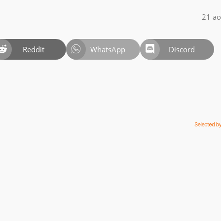
21 ao
Reddit
WhatsApp
Discord