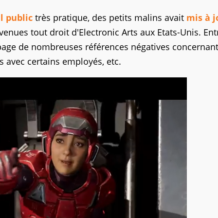
l public
très pratique, des petits malins avait
mis à j
enues tout droit d'Electronic Arts aux Etats-Unis. Ent
e page de nombreuses références négatives concernant
s avec certains employés, etc.