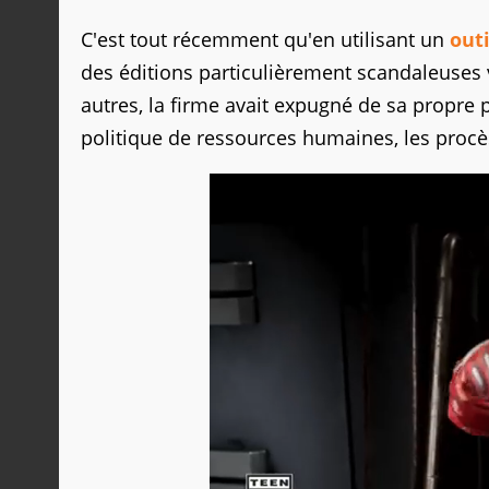
C'est tout récemment qu'en utilisant un
outi
des éditions particulièrement scandaleuses v
autres, la firme avait expugné de sa propr
politique de ressources humaines, les procè