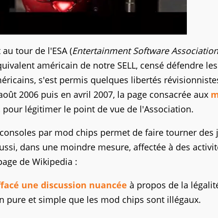
au tour de l'ESA (
Entertainment Software Associatio
équivalent américain de notre SELL, censé défendre les
méricains, s'est permis quelques libertés révisionniste
août 2006 puis en avril 2007, la page consacrée aux
m
our légitimer le point de vue de l'Association.
e consoles par mod chips permet de faire tourner des 
t aussi, dans une moindre mesure, affectée à des activi
page de Wikipedia :
ffacé une discussion nuancée
à propos de la légalit
n pure et simple que les mod chips sont illégaux.