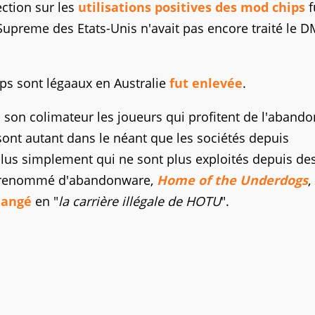
ction sur les
utilisations positives des mod chips
f
 Supreme des Etats-Unis n'avait pas encore traité le 
ps sont légaaux en Australie
fut enlevée
.
 son colimateur les joueurs qui profitent de l'aband
 sont autant dans le néant que les sociétés depuis
lus simplement qui ne sont plus exploités depuis de
ite renommé d'abandonware,
Home of the Underdogs
,
hangé
en "
la carrière illégale de HOTU
".