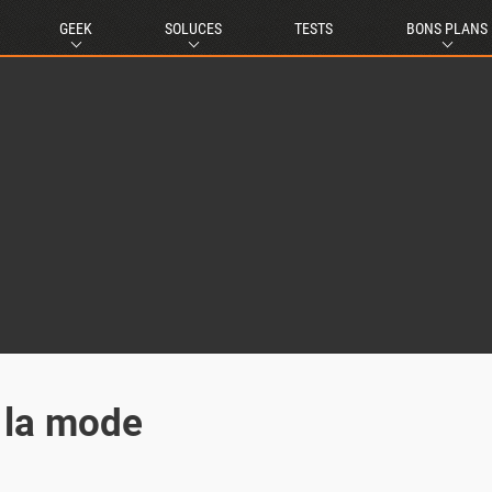
GEEK
SOLUCES
TESTS
BONS PLANS
à la mode