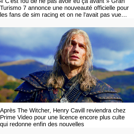
« C'est fou de ne pas avoir eu ça avant » Gran
Turismo 7 annonce une nouveauté officielle pour
les fans de sim racing et on ne l'avait pas vue
venir
Après The Witcher, Henry Cavill reviendra chez
Prime Video pour une licence encore plus culte
qui redonne enfin des nouvelles