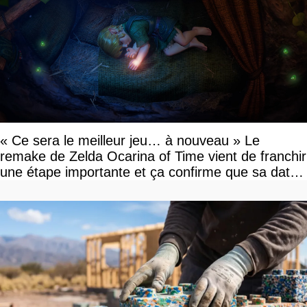
« Ce sera le meilleur jeu… à nouveau » Le
remake de Zelda Ocarina of Time vient de franchir
une étape importante et ça confirme que sa date
de sortie va bientôt être annoncée