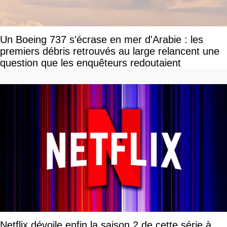
Un Boeing 737 s'écrase en mer d'Arabie : les
premiers débris retrouvés au large relancent une
question que les enquêteurs redoutaient
Netflix dévoile enfin la saison 2 de cette série à