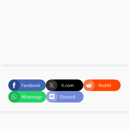
Facebook
X.com
Reddit
WhatsApp
Discord