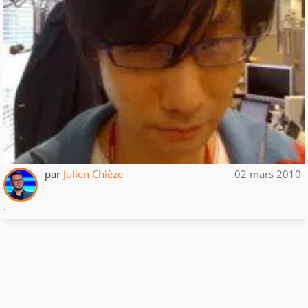
par
Julien Chièze
02 mars 2010
.