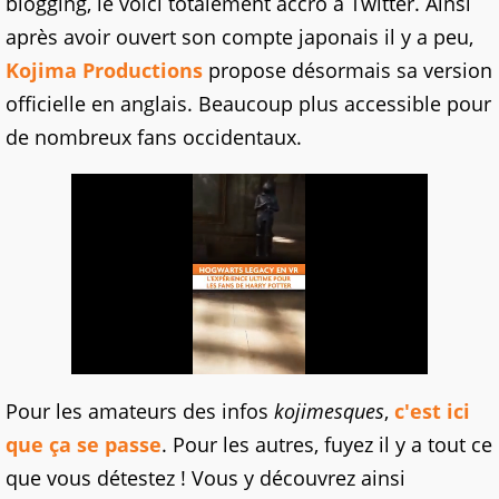
blogging, le voici totalement accro à Twitter. Ainsi
après avoir ouvert son compte japonais il y a peu,
Kojima Productions
propose désormais sa version
officielle en anglais. Beaucoup plus accessible pour
de nombreux fans occidentaux.
Pour les amateurs des infos
kojimesques
,
c'est ici
que ça se passe
. Pour les autres, fuyez il y a tout ce
que vous détestez ! Vous y découvrez ainsi