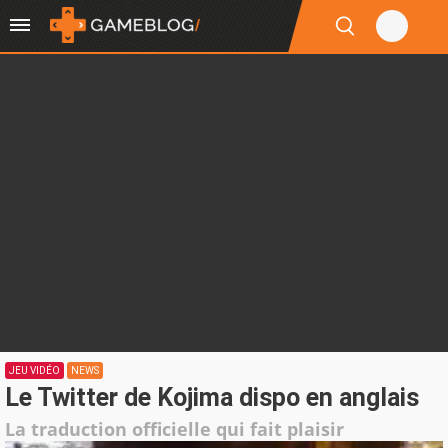
JEU VIDÉO
NEWS
Le Twitter de Kojima dispo en anglais
La traduction officielle qui fait plaisir