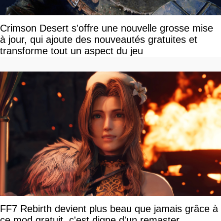
Crimson Desert s'offre une nouvelle grosse mise
à jour, qui ajoute des nouveautés gratuites et
transforme tout un aspect du jeu
FF7 Rebirth devient plus beau que jamais grâce à
ce mod gratuit, c'est digne d'un remaster