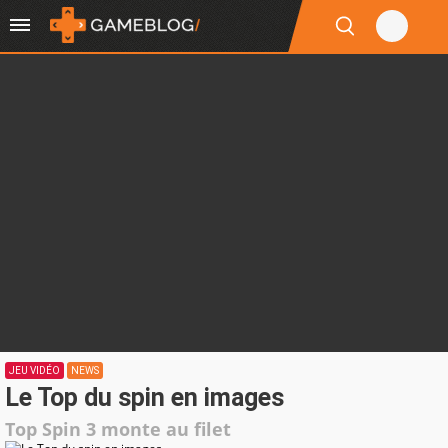
JEU VIDÉO
NEWS
Le Top du spin en images
Top Spin 3 monte au filet