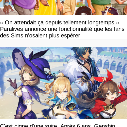
« On attendait ça depuis tellement longtemps »
Paralives annonce une fonctionnalité que les fans
des Sims n'osaient plus espérer
C'est digne d'une suite. Après 6 ans, Genshin