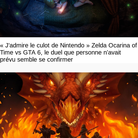
« J’admire le culot de Nintendo » Zelda Ocarina of
Time vs GTA 6, le duel que personne n'avait
prévu semble se confirmer