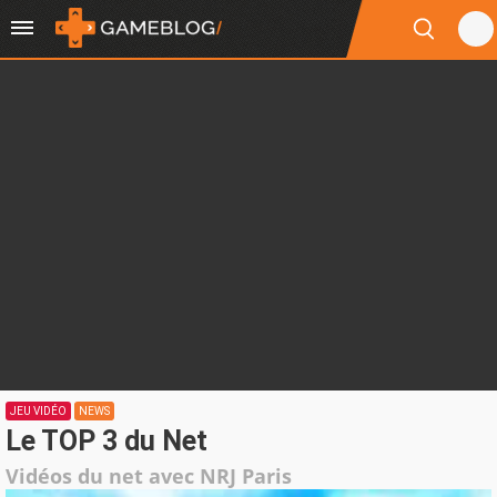
JEU VIDÉO
NEWS
Le TOP 3 du Net
Vidéos du net avec NRJ Paris