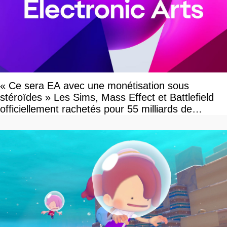
« Ce sera EA avec une monétisation sous
stéroïdes » Les Sims, Mass Effect et Battlefield
officiellement rachetés pour 55 milliards de
dollars, les fans craignent le pire