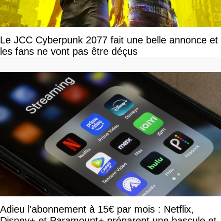
Le JCC Cyberpunk 2077 fait une belle annonce et
les fans ne vont pas être déçus
Adieu l'abonnement à 15€ par mois : Netflix,
Disney+ et Paramount+ préparent une bascule et