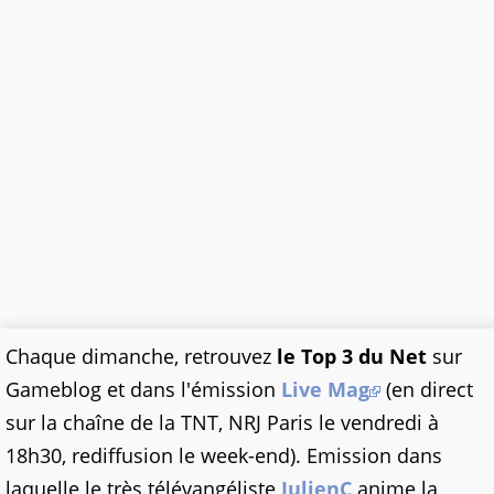
Chaque dimanche, retrouvez
l
e Top 3 du Net
sur
Gameblog et dans l'émission
Live Mag
(en direct
sur la chaîne de la TNT, NRJ Paris le vendredi à
18h30, rediffusion le week-end). Emission dans
laquelle le très télévangéliste
JulienC
anime la