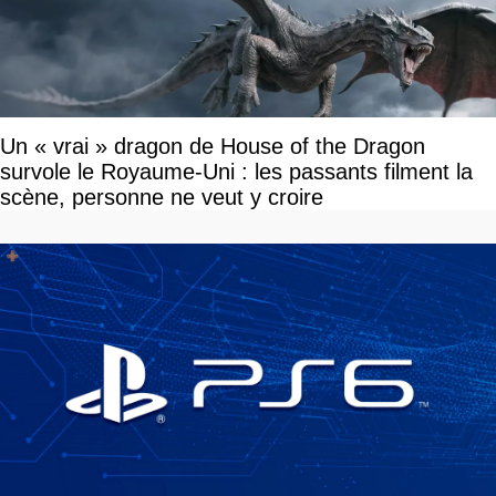
Un « vrai » dragon de House of the Dragon
survole le Royaume-Uni : les passants filment la
scène, personne ne veut y croire