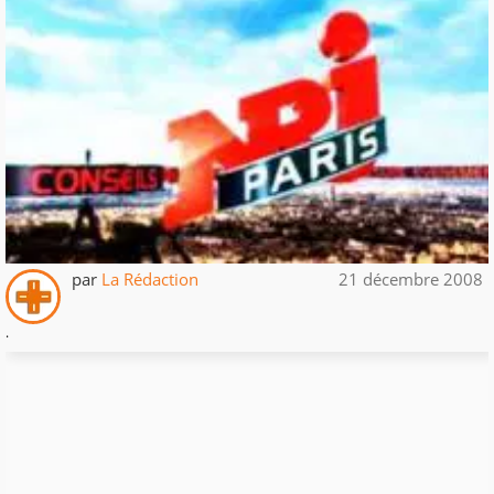
par
La Rédaction
21 décembre 2008
.