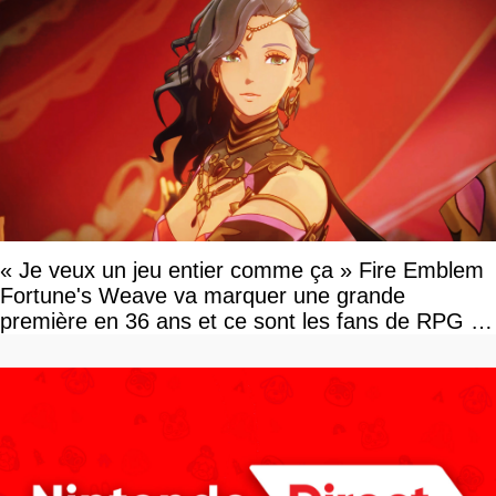
« Je veux un jeu entier comme ça » Fire Emblem
Fortune's Weave va marquer une grande
première en 36 ans et ce sont les fans de RPG en
tour par tour qui vont être contents