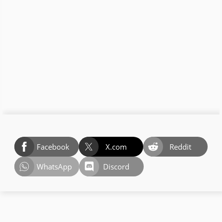
Facebook
X.com
Reddit
WhatsApp
Discord