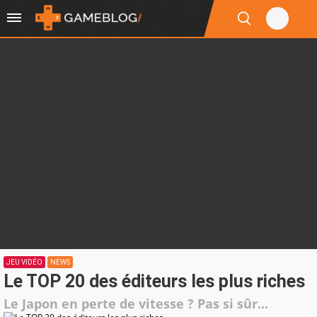
JEU VIDÉO
NEWS
Le TOP 20 des éditeurs les plus riches
Le Japon en perte de vitesse ? Pas si sûr...