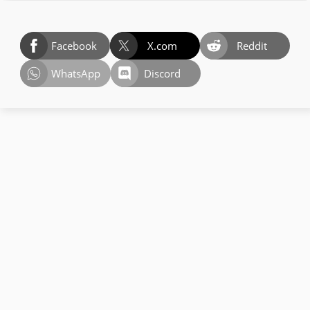
Facebook
X.com
Reddit
WhatsApp
Discord