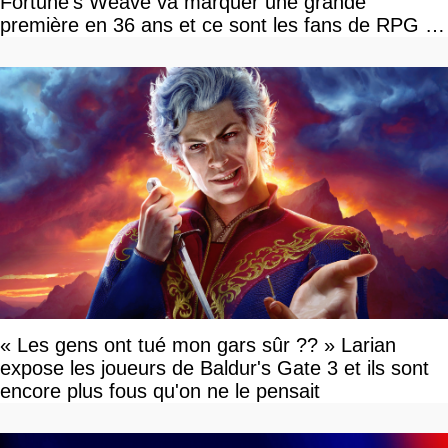
Fortune's Weave va marquer une grande
première en 36 ans et ce sont les fans de RPG en
tour par tour qui vont être contents
« Les gens ont tué mon gars sûr ?? » Larian
expose les joueurs de Baldur's Gate 3 et ils sont
encore plus fous qu'on ne le pensait