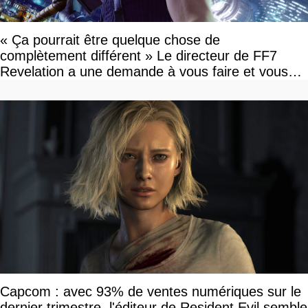
« Ça pourrait être quelque chose de
complètement différent » Le directeur de FF7
Revelation a une demande à vous faire et vous
devriez l'écouter
Capcom : avec 93% de ventes numériques sur le
dernier trimestre, l'éditeur de Resident Evil semble