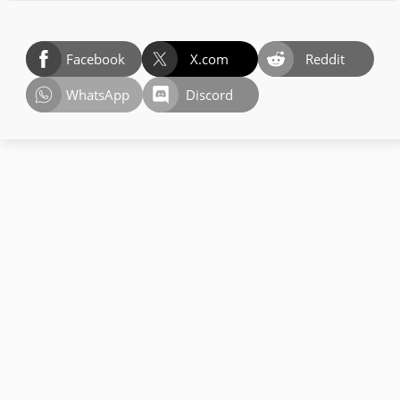
Facebook
X.com
Reddit
WhatsApp
Discord