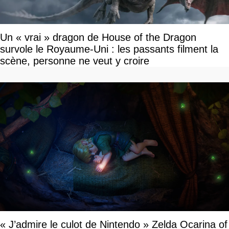
Un « vrai » dragon de House of the Dragon
survole le Royaume-Uni : les passants filment la
scène, personne ne veut y croire
« J’admire le culot de Nintendo » Zelda Ocarina of