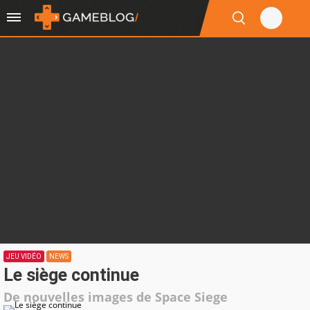
JEU VIDÉO
NEWS
Le siège continue
De nouvelles images de Space Siege