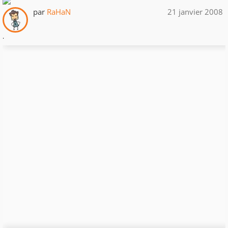
par
RaHaN
21 janvier 2008
.