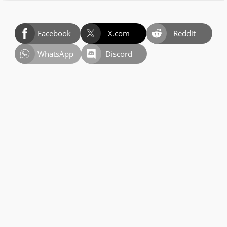
Facebook
X.com
Reddit
WhatsApp
Discord