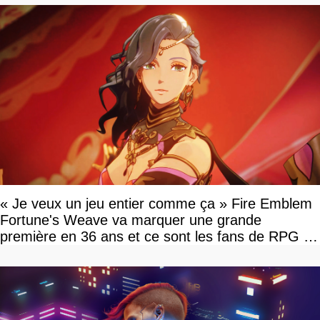
« Je veux un jeu entier comme ça » Fire Emblem
Fortune's Weave va marquer une grande
première en 36 ans et ce sont les fans de RPG en
tour par tour qui vont être contents