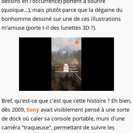
dessins en l'occurrence) portent à sourire
(quoique...), mais plutôt parce que la dégaine du
bonhomme dessiné sur une de ces illustrations
m'amuse (porte t-il des lunettes 3D ?).
Bref, qu'est-ce que c'est que cette histoire ? Eh bien,
dès 2009,
Sony
avait visiblement pensé à une sorte
de dock où caler sa console portable, muni d'une
caméra "traqueuse", permettant de suivre les