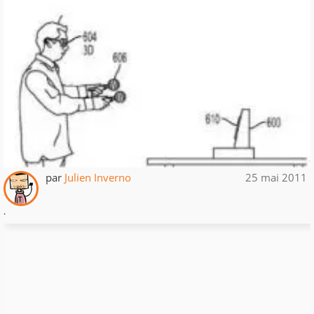
par
Julien Inverno
25 mai 2011
.