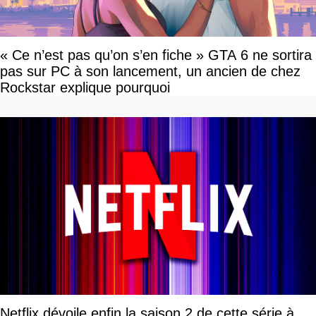
« Ce n’est pas qu’on s’en fiche » GTA 6 ne sortira
pas sur PC à son lancement, un ancien de chez
Rockstar explique pourquoi
Netflix dévoile enfin la saison 2 de cette série à