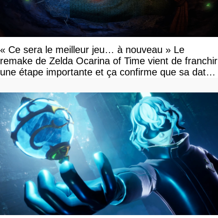
« Ce sera le meilleur jeu… à nouveau » Le
remake de Zelda Ocarina of Time vient de franchir
une étape importante et ça confirme que sa date
de sortie va bientôt être annoncée