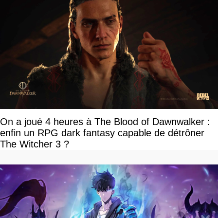
On a joué 4 heures à The Blood of Dawnwalker :
enfin un RPG dark fantasy capable de détrôner
The Witcher 3 ?