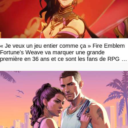
« Je veux un jeu entier comme ça » Fire Emblem
Fortune's Weave va marquer une grande
première en 36 ans et ce sont les fans de RPG en
tour par tour qui vont être contents