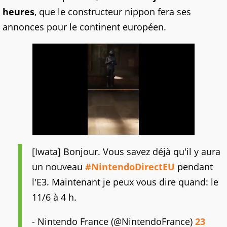
heures
, que le constructeur nippon fera ses
annonces pour le continent européen.
[Iwata] Bonjour. Vous savez déjà qu'il y aura
un nouveau
#NintendoDirectEU
pendant
l'E3. Maintenant je peux vous dire quand: le
11/6 à 4 h.
- Nintendo France (@NintendoFrance)
23