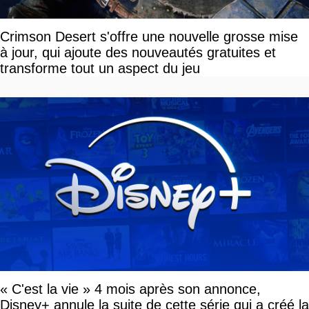
Crimson Desert s'offre une nouvelle grosse mise
à jour, qui ajoute des nouveautés gratuites et
transforme tout un aspect du jeu
« C'est la vie » 4 mois après son annonce,
Disney+ annule la suite de cette série qui a créé la