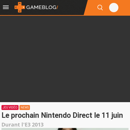
JEU VIDÉO
NEWS
Le prochain Nintendo Direct le 11 juin
Durant l'E3 2013