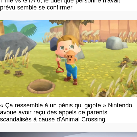
Time vs GTA 6, le duel que personne n'avait
prévu semble se confirmer
« Ça ressemble à un pénis qui gigote » Nintendo
avoue avoir reçu des appels de parents
scandalisés à cause d'Animal Crossing