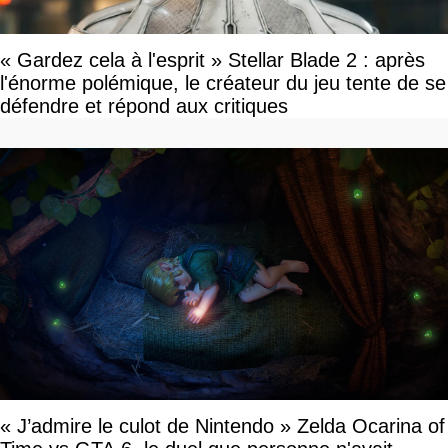
« Gardez cela à l'esprit » Stellar Blade 2 : après
l'énorme polémique, le créateur du jeu tente de se
défendre et répond aux critiques
« J’admire le culot de Nintendo » Zelda Ocarina of